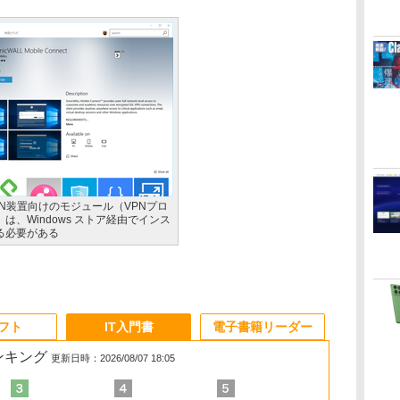
PN装置向けのモジュール（VPNプロ
は、Windows ストア経由でインス
る必要がある
ソフト
IT入門書
電子書籍リーダー
ランキング
更新日時：2026/08/07 18:05