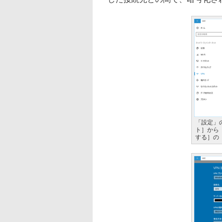
「設定」
ト］から
する］の