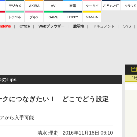
ndows
Office
Webブラウザー
脆弱性
ドキュメント
SNS
1
のTips
ークにつなぎたい！ どこでどう設定
ストアから入手可能
清水 理史
2016年11月18日 06:10