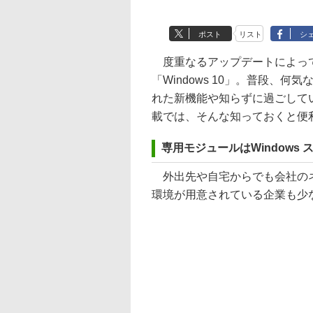
ポスト
リスト
シ
度重なるアップデートによって
「Windows 10」。普段、
れた新機能や知らずに過ごして
載では、そんな知っておくと便利なW
専用モジュールはWindows
外出先や自宅からでも会社のネ
環境が用意されている企業も少