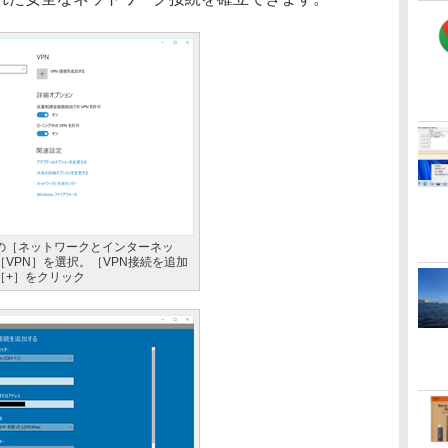
の［ネットワークとインターネッ
［VPN］を選択。［VPN接続を追加
［+］をクリック