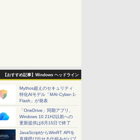
【おすすめ記事】Windows ヘッドライン
Mythos超えのセキュリティ
特化AIモデル「MAI-Cyber-1-
Flash」が発表
「OneDrive」同期アプリ、
Windows 10 21H2以前への
更新提供は8月15日で終了
JavaScriptからWinRT APIを
直接呼び出せる仕組みがパブ