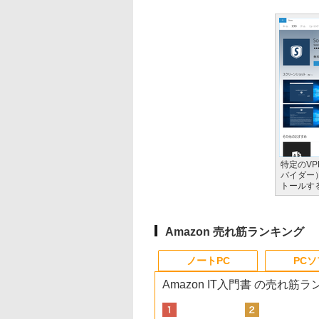
特定のV
バイダー）
トールす
Amazon 売れ筋ランキング
ノートPC
PC
Amazon IT入門書 の売れ筋