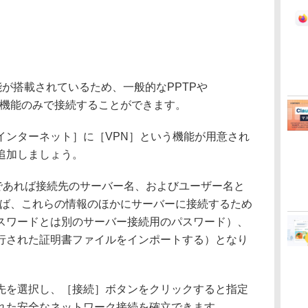
続機能が搭載されているため、一般的なPPTPや
標準の機能のみで接続することができます。
ンターネット］に［VPN］という機能が用意され
追加しましょう。
であれば接続先のサーバー名、およびユーザー名と
であれば、これらの情報のほかにサーバーに接続するため
スワードとは別のサーバー接続用のパスワード）、
行された証明書ファイルをインポートする）となり
を選択し、［接続］ボタンをクリックすると指定
れた安全なネットワーク接続を確立できます。