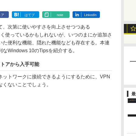
ェア
はてブ
note
LinkedIn
、次第に使いやすさを向上させつつある
何気なく使っているかもしれないが、いつのまにか追加さ
いた便利な機能、隠れた機能なども存在する。本連
indows 10のTipsを紹介する。
 ストアから入手可能
ットワークに接続できるようにするために、VPN
なくないことでしょう。
最