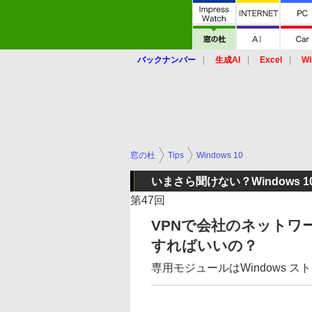
バックナンバー
生成AI
Excel
Wi
窓の杜
Tips
Windows 10
いまさら聞けない？Windows 10
第47回
VPNで会社のネットワ
すればいいの？
専用モジュールはWindows 