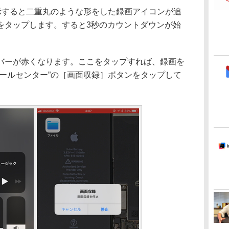
示すると二重丸のような形をした録画アイコンが追
をタップします。すると3秒のカウントダウンが始
ーが赤くなります。ここをタップすれば、録画を
ロールセンター”の［画面収録］ボタンをタップして