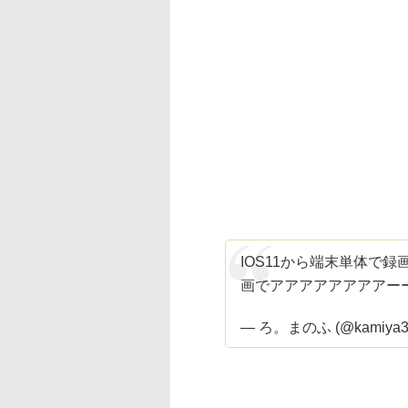
IOS11から端末単体で
画でアアアアアアアアー
— ろ。まのふ (@kamiya3