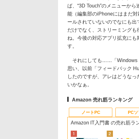
ば、“3D Touch”のメニュー
能（編集部のiPhoneにはまだ
ールされていないのでなにも出
だけでなく、ストリーミングも
ね。今後の対応アプリ拡充にも
す。
それにしても……「Windows 
思い、以前「フィードバック H
したのですが、アレはどうなっ
いかなぁ。
Amazon 売れ筋ランキング
ノートPC
PC
Amazon IT入門書 の売れ筋