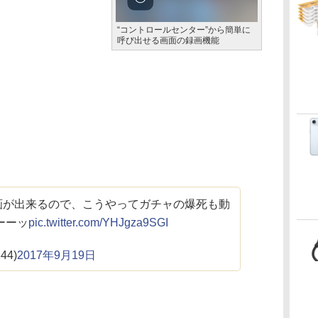
“コントロールセンター”から簡単に
呼び出せる画面の録画機能
録画が出来るので、こうやってガチャの爆死も動
ーーッ
pic.twitter.com/YHJgza9SGI
44)
2017年9月19日