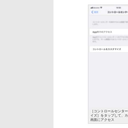
［コントロールセンター
イズ］をタップして、カ
画面にアクセス