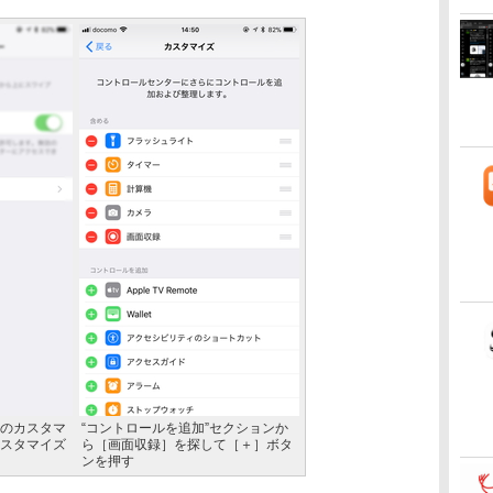
のカスタマ
“コントロールを追加”セクションか
スタマイズ
ら［画面収録］を探して［＋］ボタ
ンを押す