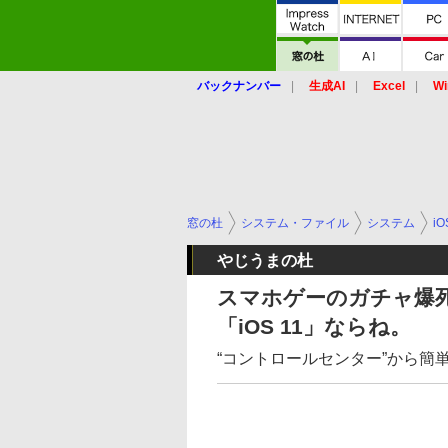
バックナンバー
生成AI
Excel
Wi
窓の杜
システム・ファイル
システム
iO
やじうまの杜
スマホゲーのガチャ爆
「iOS 11」ならね。
“コントロールセンター”から