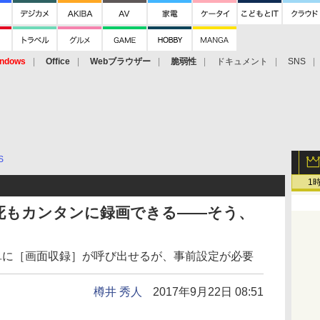
ndows
Office
Webブラウザー
脆弱性
ドキュメント
SNS
S
1
死もカンタンに録画できる――そう、
簡単に［画面収録］が呼び出せるが、事前設定が必要
樽井 秀人
2017年9月22日 08:51