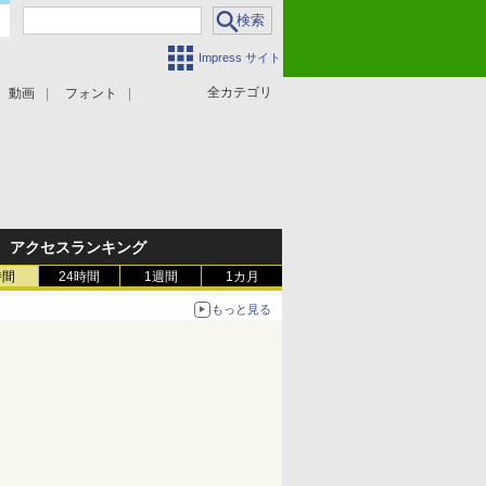
Impress サイト
全カテゴリ
動画
フォント
アクセスランキング
時間
24時間
1週間
1カ月
もっと見る