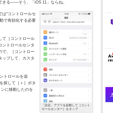
る――そう、「iOS 11」ならね。
は“コントロールセ
手動で有効化する必要
して［コントロール
コントロールセンタ
ので、［コントロー
タップして、カスタ
ントロールを追
］を探して［＋］ボタ
ョンに移動したのを
「設定」アプリを起動して［コント
ロールセンター］をタップ