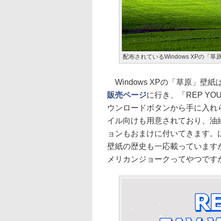
配布されているWindows XPの「草
Windows XPの「草原」壁紙
販売ページ
に行き、「REP YO
ウンロードボタンから手に入れ
イル向けも用意されており、油
ョンもおまけに付いてきます。ほか
壁紙の歴史も一応載っていますが
メリカンジョークってやつです