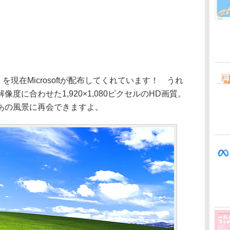
」を現在Microsoftが配布してくれています！ うれ
度に合わせた1,920×1,080ピクセルのHD画質。
あの風景に再会できますよ。