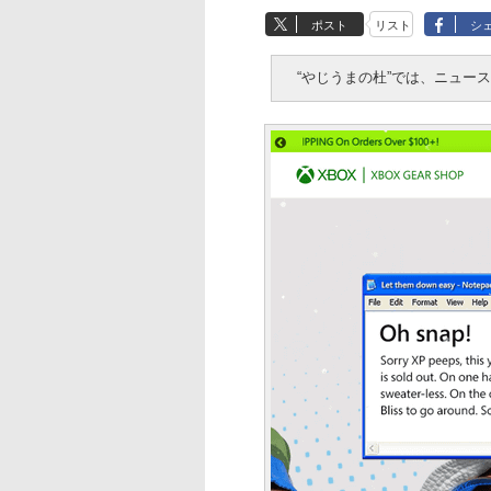
ポスト
リスト
シ
“やじうまの杜”では、ニュー