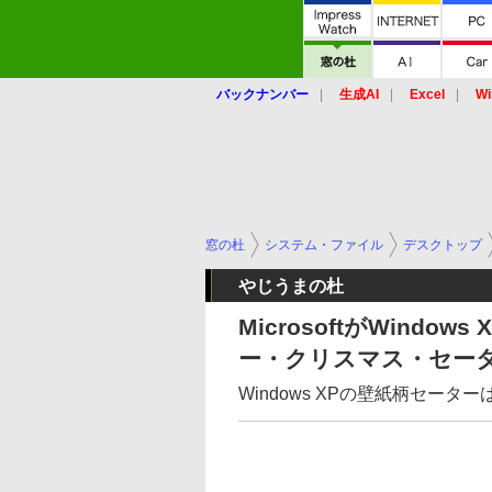
バックナンバー
生成AI
Excel
Wi
窓の杜
システム・ファイル
デスクトップ
やじうまの杜
MicrosoftがWind
ー・クリスマス・セー
Windows XPの壁紙柄セータ