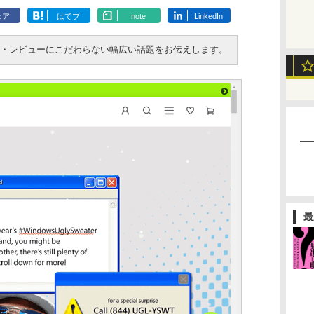
ェア
はてブ
note
LinkedIn
ス・レビューにこだわらない幅広い話題をお伝えします。
最