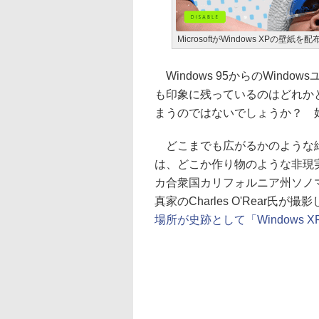
MicrosoftがWindows XPの壁紙を配
Windows 95からのWindo
も印象に残っているのはどれかと聞
まうのではないでしょうか？ 
どこまでも広がるかのような緑
は、どこか作り物のような非現
カ合衆国カリフォルニア州ソノ
真家のCharles O'Rear氏
場所が史跡として「Windows XP W