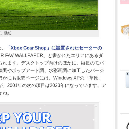
原」壁紙
は、
「Xbox Gear Shop」に設置されたセーターの
UR FAV WALLPAPER」と書かれたエリアにあるダ
られます。デスクトップ向けのほかに、縦長のモバ
絵調やポップアート調、水彩画調に加工したバージ
にも販売ページには、Windows XPの「草原」
、2001年の次の項目は2023年になっています。ア
かね。