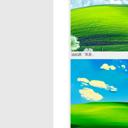
油絵調「草原」