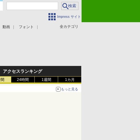
Impress サイト
全カテゴリ
動画
フォント
アクセスランキング
時間
24時間
1週間
1カ月
もっと見る