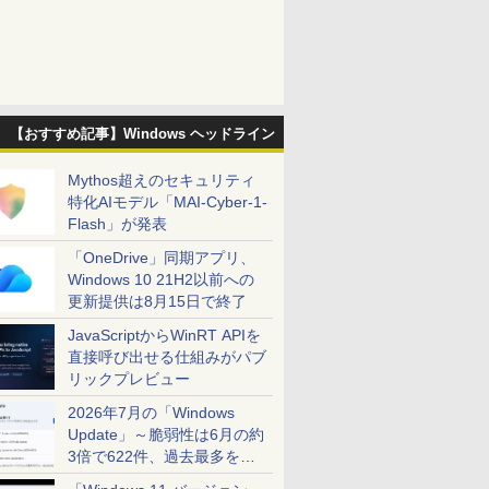
【おすすめ記事】Windows ヘッドライン
Mythos超えのセキュリティ
特化AIモデル「MAI-Cyber-1-
Flash」が発表
「OneDrive」同期アプリ、
Windows 10 21H2以前への
更新提供は8月15日で終了
JavaScriptからWinRT APIを
直接呼び出せる仕組みがパブ
リックプレビュー
2026年7月の「Windows
Update」～脆弱性は6月の約
3倍で622件、過去最多を大
幅に更新