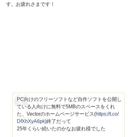
す。お疲れさまです！
PC向けのフリーソフトなど自作ソフトを公開し
ている人向けに無料で5MBのスペースをくれ
た、Vectorのホームページサービス(
https://t.co/
DfXhXyA6pk
)終了だって
25年くらい続いたのかなお疲れ様でした