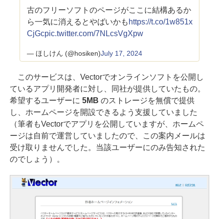
古のフリーソフトのページがここに結構あるか
ら一気に消えるとやばいかも
https://t.co/1w851x
CjGc
pic.twitter.com/7NLcsVgXpw
— ほしけん (@hosiken)
July 17, 2024
このサービスは、Vectorでオンラインソフトを公開し
ているアプリ開発者に対し、同社が提供していたもの。
希望するユーザーに
5MB
のストレージを無償で提供
し、ホームページを開設できるよう支援していました
（筆者もVectorでアプリを公開していますが、ホームペ
ージは自前で運営していましたので、この案内メールは
受け取りませんでした。当該ユーザーにのみ告知された
のでしょう）。