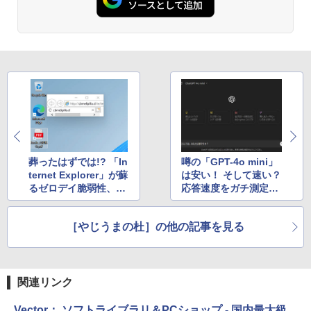
葬ったはずでは!? 「In
噂の「GPT-4o mini」
ternet Explorer」が蘇
は安い！ そして速い？
るゼロデイ脆弱性、Ka
応答速度をガチ測定し
sperskyが注意喚起
てみた
［やじうまの杜］の他の記事を見る
関連リンク
Vector： ソフトライブラリ＆PCショップ - 国内最大級