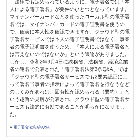
法律でも定められているように、電子署名では「本
人による電子署名」が要件のひとつとなっています。
マイナンバーカードなどを使ったローカル型の電子署
名では、マイナンバーカードの電子証明書を使うの
で、確実に本人性を確認できますが、クラウド型の電
子署名サービスでは本人の電子証明書ではなく、事業
者の電子証明書を使うため、「本人による電子署名と
は言えないのではないか」という議論がありました。
しかし、令和2年9月4日に総務省、法務省、経済産業
省の連名で公表された「電子署名法第3条Q&A」では
「クラウド型の電子署名サービスでも2要素認証によ
って署名当事者の指示によって電子署名を行なうなど
のしくみがあれば、固有性が認められる（要約）」と
いう趣旨の見解が公表され、クラウド型の電子署名サ
ービスも法的に有効であることが明らかになりまし
た。
電子署名法第3条Q&A