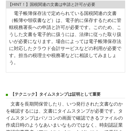
【HINT！】国税関連の文書は申請と許可が必要
電子帳簿保存法で定められている国税関連の文書
（帳簿や領収書など）は、電子的に保存するために管
轄税務署長への申請と許可が必要です。このため、こ
うした文書を電子的に扱うには、法律に従った取り扱
いが必要になります。場合によっては電子帳簿保存法
に対応したクラウド会計サービスなどの利用が必要で
す。担当の税理士や税務署などに相談してみましょ
う。
【テクニック】タイムスタンプは証明として重要
文書を長期間保管したり、いつ発行された文書なのか
を確認するには、文書にタイムスタンプが必要です。タ
イムスタンプはパソコンの画面で確認できるファイルの
作成日時のようなあいまいなものではなく、時刻認証業