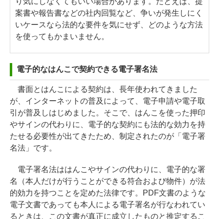
り気にしなくてもいい場合があります。たとえば、提
案書や報告書などの社内回覧など、争いが発生しにく
いケースなら法的な要件を気にせず、どのような方法
を使ってもかまいません。
電子的なはんこで契約できる電子署名法
書面とはんこによる契約は、長年使われてきました
が、インターネットの普及によって、電子申請や電子取
引が普及しはじめました。そこで、はんこを使った押印
やサインの代わりに、電子的な契約にも法的な効力を持
たせる必要性が出てきたため、制定されたのが「電子署
名法」です。
電子署名法ははんこやサインの代わりに、電子的な署
名（本人だけが行うことができる符合および物件）が法
的効力を持つことを定めた法律です。PDF文書のような
電子文書であっても本人による電子署名が行なわれてい
るときは、この文書が真正に成立したものと推定するこ