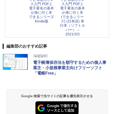
ス入門 PDFと
ス入門 PDFと
電子署名の基本
電子署名の基本
が身に付く本
が身に付く本
できるシリーズ
(できるシリー
Kindle版
ズ) (日本語) 単
行本（ソフトカ
バー） –
2021/3/3
編集部のおすすめ記事
レビュー
電子帳簿保存法を順守するための個人事
業主・小規模事業主向けフリーソフト
「電帳Free」
Google 検索で当サイトの記事を優先表示させる