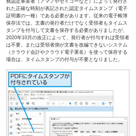
務認定事業者（アマノやセイコーなど）によって発行さ
れた正確な時刻が表記された認定タイムスタンプ（電子
証明書の一種）である必要があります。従来の電子帳簿
保存法では、文書の発行者だけでなく受領者もタイムス
タンプを付与して文書を保存する必要がありましたが、
2020年10月の改正によって、発行者が付与すれば受領者
は不要、または受領者側が文書を改編できないシステム
（クラウド会計やクラウド電子署名）を使って保存する
場合は、タイムスタンプの付与が不要となりました。