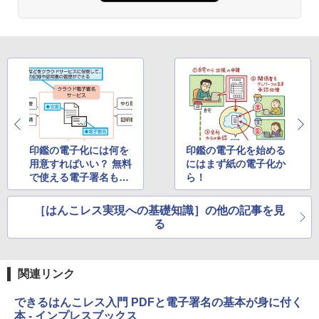
印鑑の電子化には何を
印鑑の電子化を始める
用意すればいい？ 無料
にはまず紙の電子化か
で使える電子署名もあ
ら！
る
［はんこレス実現への基礎知識］の他の記事を見
る
関連リンク
できるはんこレス入門 PDFと電子署名の基本が身に付く
本 - インプレスブックス