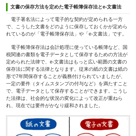
文書の保存方法を定めた電子帳簿保存法とe-文書法
電子署名法によって電子的な契約が定められる一方
で、こうした文書をどのように保存しておくかが定めら
れているのが「電子帳簿保存法」や「e-文書法」です。
電子帳簿保存法は会計処理に使っている帳簿など、国
税関連の書類を電子データとして保存するための方法が
定められた法律で、e-文書法はもっと広い範囲の文書の
保存法に関する法律となります。従来の紙の文書は紙の
形で7年間保存することが義務付けられていましたが、
一定の要件（タイムスタンプの付与など）を満たすこと
で、電子データとして保存することができます。こうし
た法律は、社会的な状況の変化によって改正が重ねら
れ、現在では要件がかなり緩和されました。