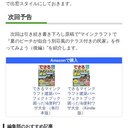
で出窓スタイルにしておきます。
次回予告
次回は引き続き書き下ろし原稿で“マインクラフトで
『夏のビーチが似合う別荘風のテラス付きの民家』を作
ってみよう（後編）”を紹介します。
Amazonで購入
できるマインク
できるマインク
ラフト建築パー
ラフト建築パー
フェクトブック
フェクトブック
困った!&便利ワ
困った!&便利ワ
ザ大全 （単行
ザ大全 （Kindle
本版）
版）
編集部のおすすめ記事