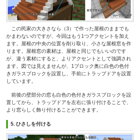
この民家の大きさなら（3）で作った屋根のままでも
かまわないのですが、今回はもう1つアクセントを加え
ます。屋根の中央の位置を削り取り、小さな屋根窓を作
ります。屋根窓の素材は、屋根と同じでもいいのです
が、違う素材にすると、よりアクセントとして強調され
ます。図では見えませんが、1ブロック奥に白色の色付
きガラスブロックを設置し、手前にトラップドアを設置
しています。
前後の壁部分の窓も白色の色付きガラスブロックを設
置してから、トラップドアを左右に張り付けることで、
より窓らしく飾り付けることができます。
5. ひさしを付ける