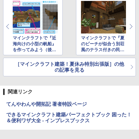
マインクラフトで『近
マインクラフトで『夏
海向けの小型の帆船』
のビーチが似合う別荘
を作ってみよう（後
風のテラス付きの民
編）
家』を作ってみよう
（後編）
［マインクラフト建築！夏休み特別出張版］の他
の記事を見る
関連リンク
てんやわんや開拓記 著者特設ページ
できるマインクラフト建築パーフェクトブック 困った！
＆便利ワザ大全 - インプレスブックス