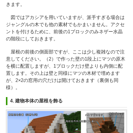
きます。
図ではアカシアを用いていますが、派手すぎる場合は
ジャングルの木でも他の素材でもかまいません。アクセ
ントを付けるために、前後の1ブロックのみネザー水晶
の階段にしておきます。
屋根の前後の側面部ですが、ここは少し複雑なので注
意してください。（2）で作った壁の1段上にマツの原木
を横に配置しますが、1ブロックだけ壁よりも内側に配
置します。その上は壁と同様にマツの木材で埋めます
が、2×2の窓用の穴だけは開けておきます（裏側も同
様）。
4. 建物本体の屋根を飾る