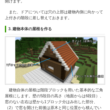
開けます。
また、ドアについては穴の上部は建物内側に向かって
上付きの階段に差し替えておきます。
3. 建物本体の屋根を作る
建物自体の屋根は階段ブロックを用いた基本的な三角
屋根にします。壁の5段目の高さ（地面からは6段目）、
窓のない左右は壁から1ブロック分はみ出した部分、
（2）で窓を開けた前後は原木と同じ位置から積んでい