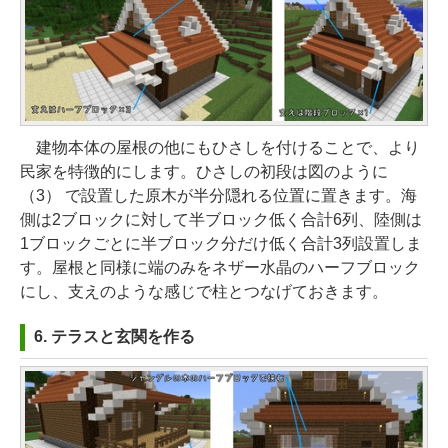
建物本体の屋根の他にもひさしを付けることで、より
民家を特徴的にします。ひさしの初段は図のように
（3） で設置した原木が半分隠れる位置に置きます。海
側は2ブロックに対して半ブロック低く合計6列、陸側は
1ブロックごとに半ブロック分だけ低く合計3列設置しま
す。屋根と同様に端のみをネザー水晶のハーフブロック
にし、支えのような感じで柱とつなげておきます。
6. テラスと玄関を作る