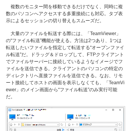
複数のモニター間を移動できるだけでなく、同時に複
数のパソコンへアクセスする多重接続にも対応。タブ表
示によるセッションの切り替えもスムーズだ。
大量のファイルを転送する際には、「TeamViewer」
の“ファイル転送”機能が使える。方法は2つあり、1つは
転送したいファイルを指定して転送する“オープンファイ
ル転送”だ。ドラッグ＆ドロップして、FTPクライアント
でファイルサーバーに接続しているようなイメージでフ
ァイルを送信できる。クライアントのパソコンの特定の
ディレクトリへ直接ファイルを送信できる。なお、リモ
ート接続してホストの画面を表示しなくても、「TeamVi
ewer」のメイン画面から“ファイル転送”のみ実行可能
だ。