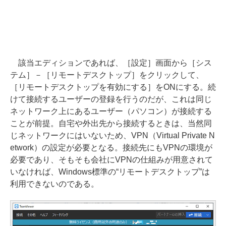
該当エディションであれば、［設定］画面から［シス
テム］－［リモートデスクトップ］をクリックして、
［リモートデスクトップを有効にする］をONにする。続
けて接続するユーザーの登録を行うのだが、これは同じ
ネットワーク上にあるユーザー（パソコン）が接続する
ことが前提。自宅や外出先から接続するときは、当然同
じネットワークにはいないため、VPN（Virtual Private N
etwork）の設定が必要となる。接続先にもVPNの環境が
必要であり、そもそも会社にVPNの仕組みが用意されて
いなければ、Windows標準の“リモートデスクトップ”は
利用できないのである。