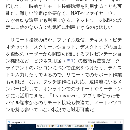
択して、一時的なリモート接続環境を利用することも可
能だ。難しい設定は必要なく、NATやファイヤーウォー
ルが有効な環境でも利用できる。ネットワーク関連の設
定に自信のない方でも気軽に利用できるのは嬉しい。
リモート接続のほか、ファイル送信、テキスト・ビデ
オチャット、スクリーンショット、デスクトップの画面
を複数のユーザーから閲覧可能にするプレゼンテーショ
ン機能など、ビジネス用途（
※1
）の機能も豊富だ。ク
ライアントのパソコンにペンで注釈をつけたり、テキス
トを入力したりできるので、リモートでのサポート作業
も可能だ。なお、タッチ操作にも対応。遠隔地にいるメ
ンバーに対して、オンラインでのサポートやミーティン
グにも活用できる。「TeamViewer」アプリを使ったモ
バイル端末からのリモート接続も快適で、ノートパソコ
ンを持ち歩いていない状況でも対応可能だ。