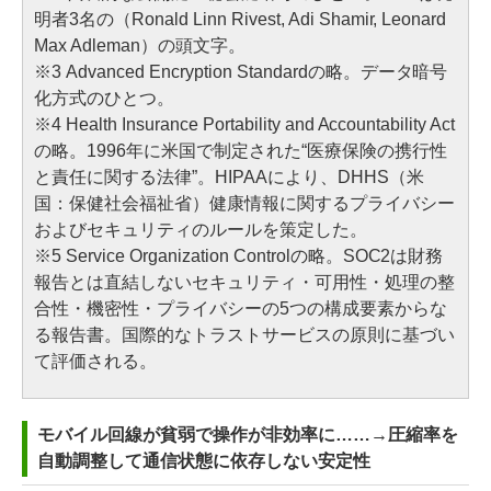
明者3名の（Ronald Linn Rivest, Adi Shamir, Leonard
Max Adleman）の頭文字。
※3
Advanced Encryption Standardの略。データ暗号
化方式のひとつ。
※4
Health Insurance Portability and Accountability Act
の略。1996年に米国で制定された“医療保険の携行性
と責任に関する法律”。HIPAAにより、DHHS（米
国：保健社会福祉省）健康情報に関するプライバシー
およびセキュリティのルールを策定した。
※5
Service Organization Controlの略。SOC2は財務
報告とは直結しないセキュリティ・可用性・処理の整
合性・機密性・プライバシーの5つの構成要素からな
る報告書。国際的なトラストサービスの原則に基づい
て評価される。
モバイル回線が貧弱で操作が非効率に……→圧縮率を
自動調整して通信状態に依存しない安定性