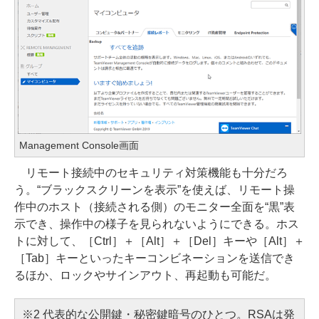
Management Console画面
リモート接続中のセキュリティ対策機能も十分だろ
う。“ブラックスクリーンを表示”を使えば、リモート操
作中のホスト（接続される側）のモニター全面を“黒”表
示でき、操作中の様子を見られないようにできる。ホス
トに対して、［Ctrl］＋［Alt］＋［Del］キーや［Alt］＋
［Tab］キーといったキーコンビネーションを送信でき
るほか、ロックやサインアウト、再起動も可能だ。
※2
代表的な公開鍵・秘密鍵暗号のひとつ。RSAは発