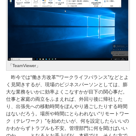
「TeamViewer」
昨今では“働き方改革”“ワークライフバランス”などとよ
く見聞きするが、現場のビジネスパーソンとしては、膨
大な業務をいかに効率よくこなすかが目下の関心事だ。
仕事と家庭の両立をふまえれば、外回り後に帰社した
り、出張先への移動時間をぼんやり過ごしたりする時間
はないだろう。場所や時間にとらわれない“リモートワー
ク（テレワーク）”を始めたいが、何を設定したらいいの
かわからずトラブルも不安。管理部門に何を聞けばいい
のか……、となるとお手上げだ。本稿では、そんな方で