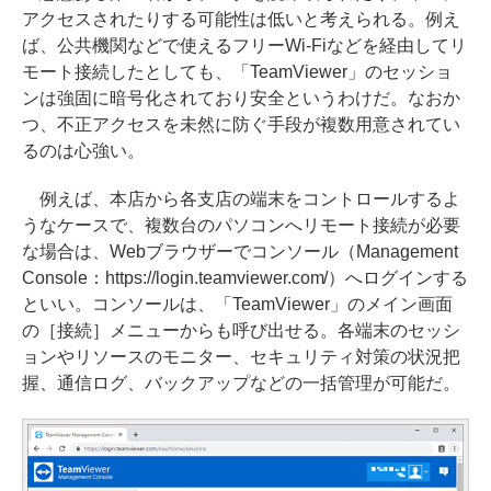
アクセスされたりする可能性は低いと考えられる。例え
ば、公共機関などで使えるフリーWi-Fiなどを経由してリ
モート接続したとしても、「TeamViewer」のセッショ
ンは強固に暗号化されており安全というわけだ。なおか
つ、不正アクセスを未然に防ぐ手段が複数用意されてい
るのは心強い。
例えば、本店から各支店の端末をコントロールするよ
うなケースで、複数台のパソコンへリモート接続が必要
な場合は、Webブラウザーでコンソール（Management
Console：https://login.teamviewer.com/）へログインする
といい。コンソールは、「TeamViewer」のメイン画面
の［接続］メニューからも呼び出せる。各端末のセッシ
ョンやリソースのモニター、セキュリティ対策の状況把
握、通信ログ、バックアップなどの一括管理が可能だ。