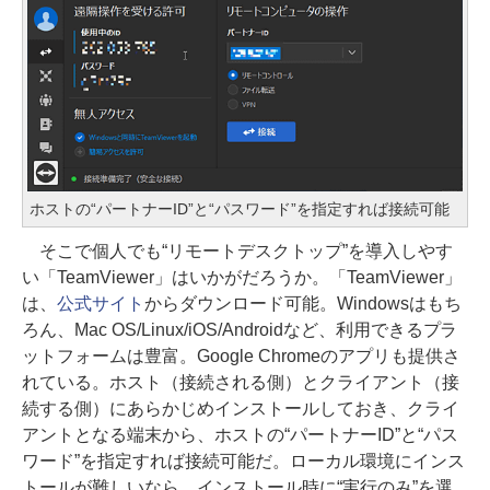
ホストの“パートナーID”と“パスワード”を指定すれば接続可能
そこで個人でも“リモートデスクトップ”を導入しやす
い「TeamViewer」はいかがだろうか。「TeamViewer」
は、
公式サイト
からダウンロード可能。Windowsはもち
ろん、Mac OS/Linux/iOS/Androidなど、利用できるプラ
ットフォームは豊富。Google Chromeのアプリも提供さ
れている。ホスト（接続される側）とクライアント（接
続する側）にあらかじめインストールしておき、クライ
アントとなる端末から、ホストの“パートナーID”と“パス
ワード”を指定すれば接続可能だ。ローカル環境にインス
トールが難しいなら、インストール時に“実行のみ”を選