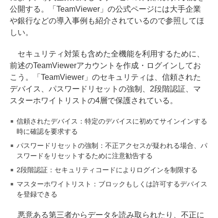
公開する。「TeamViewer」の公式ページには大手企業
や銀行などの導入事例も紹介されているので参照してほ
しい。
セキュリティ対策も含めた全機能を利用するために、
前述のTeamViewerアカウントを作成・ログインしてお
こう。「TeamViewer」のセキュリティは、信頼された
デバイス、パスワードリセットの強制、2段階認証、マ
スターホワイトリストの4層で保護されている。
信頼されたデバイス：特定のデバイスに初めてサインインする
時に確認を要求する
パスワードリセットの強制：不正アクセスが疑われる場合、パ
スワードをリセットするために注意勧告する
2段階認証：セキュリティコードによりログインを制限する
マスターホワイトリスト：ブロックもしくは許可するデバイス
を登録できる
悪意ある第三者からデータを読み取られたり、不正に