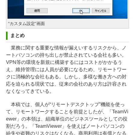
“カスタム設定”画面
まとめ
業務に関する重要な情報が漏えいするリスクから、ノ
ートパソコンの持ち出しが禁止されている会社も多い。
VPN等の環境を新規に構築するにはコストがかかるう
え、維持管理には人員が必要になるため、リモートワー
クに消極的な会社もある。しかし、多様な働き方への対
応を迫られる現状では、従来の会社のあり方は許容され
なくなってきている。
本稿では、個人が“リモートデスクトップ”機能を使っ
て、リモートワークすることを前提としたが、「TeamVi
ewer」の本領は、組織単位のビジネスツールとしての役
割だろう。「TeamViewer」を使えばノートパソコンの
紛失や盗難のリスクはなくなる。商用利用は有償となる