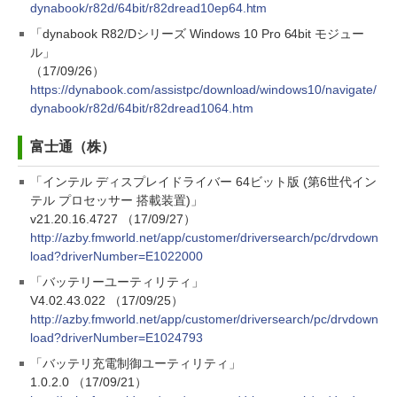
dynabook/r82d/64bit/r82dread10ep64.htm
「dynabook R82/Dシリーズ Windows 10 Pro 64bit モジュー
ル」
（17/09/26）
https://dynabook.com/assistpc/download/windows10/navigate/
dynabook/r82d/64bit/r82dread1064.htm
富士通（株）
「インテル ディスプレイドライバー 64ビット版 (第6世代イン
テル プロセッサー 搭載装置)」
v21.20.16.4727 （17/09/27）
http://azby.fmworld.net/app/customer/driversearch/pc/drvdown
load?driverNumber=E1022000
「バッテリーユーティリティ」
V4.02.43.022 （17/09/25）
http://azby.fmworld.net/app/customer/driversearch/pc/drvdown
load?driverNumber=E1024793
「バッテリ充電制御ユーティリティ」
1.0.2.0 （17/09/21）