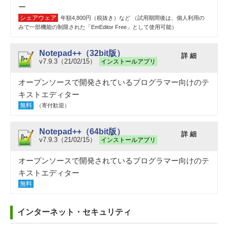
ー
シェアウェア
年額4,800円（税抜き）など （試用期間後は、個人利用の
みで一部機能の制限された「EmEditor Free」として使用可能）
Notepad++（32bit版）
詳 細
v7.9.3（21/02/15）
インストールアプリ
オープンソースで開発されているプログラマー向けのテ
キストエディター
無料
（寄付歓迎）
Notepad++（64bit版）
詳 細
v7.9.3（21/02/15）
インストールアプリ
オープンソースで開発されているプログラマー向けのテ
キストエディター
無料
インターネット・セキュリティ