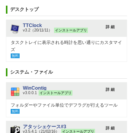
デスクトップ
TTClock
詳 細
v3.2（20/11/11）
インストールアプリ
タスクトレイに表示される時計を思い通りにカスタマイ
ズ
無料
システム・ファイル
WinContig
詳 細
v3.0.0.1
インストールアプリ
フォルダーやファイル単位でデフラグが行えるツール
無料
アタッシェケース#3
詳 細
v3.5.4.1（21/02/16）
インストールアプリ