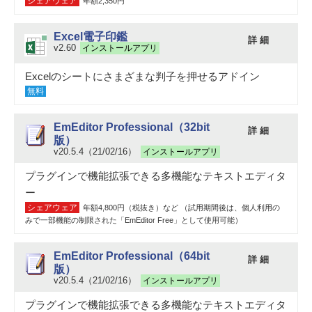
シェアウェア
年額2,350円
Excel電子印鑑
詳 細
v2.60
インストールアプリ
Excelのシートにさまざまな判子を押せるアドイン
無料
EmEditor Professional（32bit
詳 細
版）
v20.5.4（21/02/16）
インストールアプリ
プラグインで機能拡張できる多機能なテキストエディタ
ー
シェアウェア
年額4,800円（税抜き）など （試用期間後は、個人利用の
みで一部機能の制限された「EmEditor Free」として使用可能）
EmEditor Professional（64bit
詳 細
版）
v20.5.4（21/02/16）
インストールアプリ
プラグインで機能拡張できる多機能なテキストエディタ