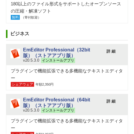
180以上のファイル形式をサポートしたオープンソース
の圧縮・解凍ソフト
無料
（寄付歓迎）
ビジネス
EmEditor Professional（32bit
詳 細
版）（ストアアプリ版）
v20.5.3.0
インストールアプリ
プラグインで機能拡張できる多機能なテキストエディタ
ー
シェアウェア
年額2,350円
EmEditor Professional（64bit
詳 細
版）（ストアアプリ版）
v20.5.3.0
インストールアプリ
プラグインで機能拡張できる多機能なテキストエディタ
ー