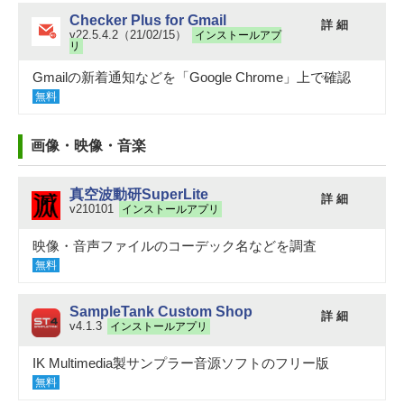
Checker Plus for Gmail
詳 細
v22.5.4.2（21/02/15）
インストールアプ
リ
Gmailの新着通知などを「Google Chrome」上で確認
無料
画像・映像・音楽
真空波動研SuperLite
詳 細
v210101
インストールアプリ
映像・音声ファイルのコーデック名などを調査
無料
SampleTank Custom Shop
詳 細
v4.1.3
インストールアプリ
IK Multimedia製サンプラー音源ソフトのフリー版
無料