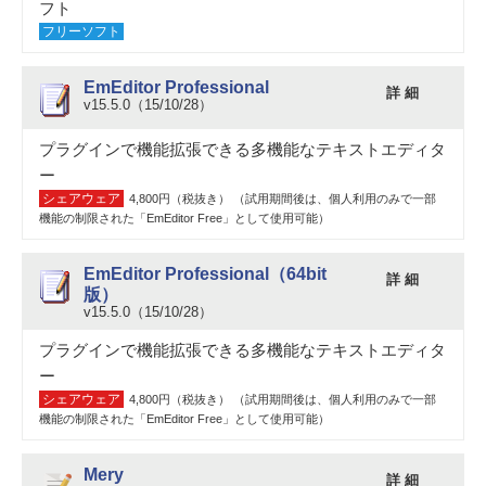
フト
フリーソフト
EmEditor Professional
詳 細
v15.5.0（15/10/28）
プラグインで機能拡張できる多機能なテキストエディタ
ー
シェアウェア
4,800円（税抜き） （試用期間後は、個人利用のみで一部
機能の制限された「EmEditor Free」として使用可能）
EmEditor Professional（64bit
詳 細
版）
v15.5.0（15/10/28）
プラグインで機能拡張できる多機能なテキストエディタ
ー
シェアウェア
4,800円（税抜き） （試用期間後は、個人利用のみで一部
機能の制限された「EmEditor Free」として使用可能）
Mery
詳 細