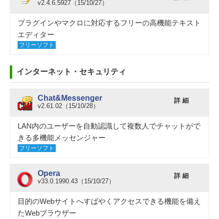
v2.4.6.5927（15/10/27）
プラグインやマクロに対応するフリーの高機能テキスト
エディター
フリーソフト
インターネット・セキュリティ
Chat&Messenger
詳 細
v2.61.02（15/10/28）
LAN内のユーザーを自動認識して複数人でチャットがで
きる多機能メッセンジャー
フリーソフト
Opera
詳 細
v33.0.1990.43（15/10/27）
目的のWebサイトへすばやくアクセスできる機能を備え
たWebブラウザー