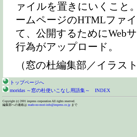
ァイルを置きにいくこと
ームページのHTMLファ
て、公開するためにWeb
行為がアップロード。
（窓の杜編集部／イラスト
トップページへ
moridas ～窓の杜使いこなし用語集～ INDEX
Copyright (c) 2001 impress corporation All rights reserved.
編集部への連絡は
mado-no-mori-info@impress.co.jp
まで