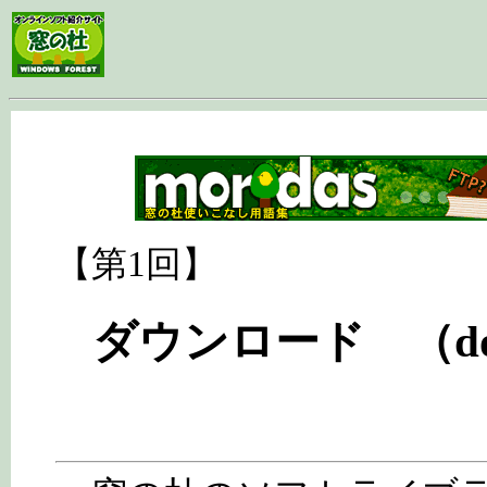
【第1回】
ダウンロード （dow