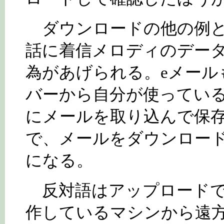
ダウンロードの他の例と
話に着信メロディのデー
為があげられる。eメール
バーから自分が使ってい
にメールを取り込んで保
で、メールをダウンロー
になる。
反対語はアップロードで
作しているマシンから遠