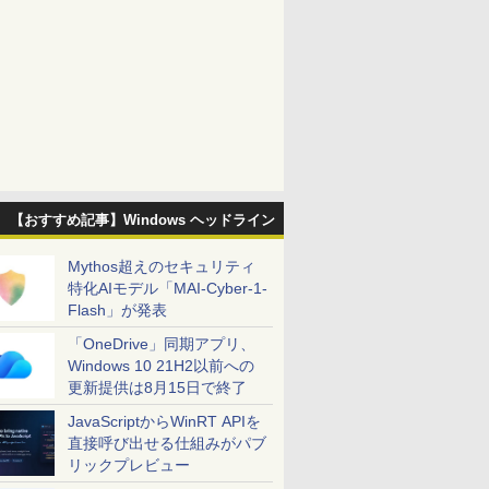
【おすすめ記事】Windows ヘッドライン
Mythos超えのセキュリティ
特化AIモデル「MAI-Cyber-1-
Flash」が発表
「OneDrive」同期アプリ、
Windows 10 21H2以前への
更新提供は8月15日で終了
JavaScriptからWinRT APIを
直接呼び出せる仕組みがパブ
リックプレビュー