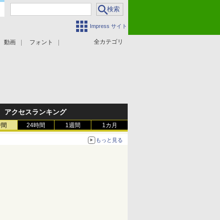
Impress サイト
全カテゴリ
動画
フォント
アクセスランキング
時間
24時間
1週間
1カ月
もっと見る