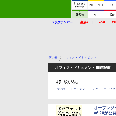
バックナンバー
生成AI
Excel
Wi
窓の杜
オフィス・ドキュメント
オフィス・ドキュメント 関連記事
絞り込む
すべて
ドキュメント
テキストエディタ
オープンソ
v6.20が公