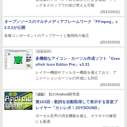
ッグ＆ドロップでの並び替えも可能
(2013/10/11)
オープンソースのマルチメディアフレームワーク「FFmpeg」v
2.0.2が公開
各種コンポーネントのアップデートと脆弱性の修正
(2013/10/10)
レビュー
多機能なアイコン・カーソル作成ソフト「Gree
nfish Icon Editor Pro」v3.31
レイヤー機能やフィルター機能を備えており、ア
ニメーションカーソルの作成にも対応
(2013/10/10)
杜のAndroid研究室
連載
第163回：歌詞を自動取得して表示する音楽プ
レイヤー「カシレボ！JOYSOUND」
ボーカル音声の消去機能を備え、カラオケの練習
にも最適