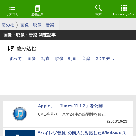
カテゴリ
過去記事
検索
Impressサイト
窓の杜
画像・映像・音楽
画像・映像・音楽 関連記事
絞り込む
すべて
画像
写真
映像・動画
音楽
3Dモデル
Apple、「iTunes 11.1.2」を公開
CVE番号ベースで24件の脆弱性を修正
(2013/10/23)
“ハイレゾ音源”の購入に対応したWindows ス