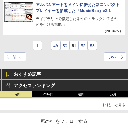
アルバムアートをメインに据えた新コンパクト
プレイヤーを搭載した「MusicBee」v2.1
ライブラリ上で指定した条件のトラックに任意の
色を付ける機能も
(2013/7/2)
1
…
49
50
51
52
53
前へ
次へ
おすすめ記事
アクセスランキング
1時間
24時間
1週間
1カ月
もっと見る
窓の杜 をフォローする