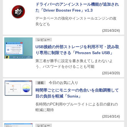
ドライバーのアンインストール機能が追加され
た「Driver Booster Free」v1.3
データベースの強化やインストールエンジンの改
良なども
(2014/3/24)
レビュー
USB接続の外部ストレージを利用不可・読み取
り専用に制限できる「Phrozen Safe USB」
第三者が勝手に設定を書き換えてしまわないよ
う、パスワードをかけることも可能
(2014/3/20)
今日のお気に入り
連載
時間帯ごとにモニターの色合いを自動調整して
目の負担を軽減「Sunia」
長時間のPC利用やブルーライトによる目の疲れの
軽減に期待
(2014/3/14)
レビュー