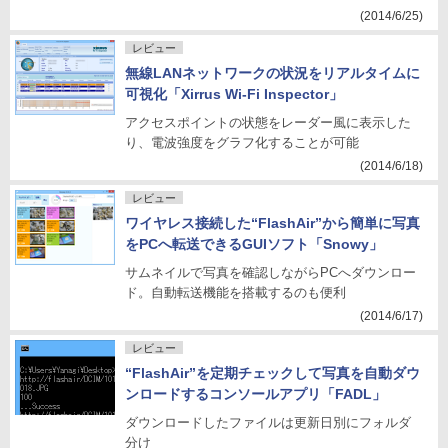
(2014/6/25)
レビュー
無線LANネットワークの状況をリアルタイムに
可視化「Xirrus Wi-Fi Inspector」
アクセスポイントの状態をレーダー風に表示した
り、電波強度をグラフ化することが可能
(2014/6/18)
レビュー
ワイヤレス接続した“FlashAir”から簡単に写真
をPCへ転送できるGUIソフト「Snowy」
サムネイルで写真を確認しながらPCへダウンロー
ド。自動転送機能を搭載するのも便利
(2014/6/17)
レビュー
“FlashAir”を定期チェックして写真を自動ダウ
ンロードするコンソールアプリ「FADL」
ダウンロードしたファイルは更新日別にフォルダ
分け