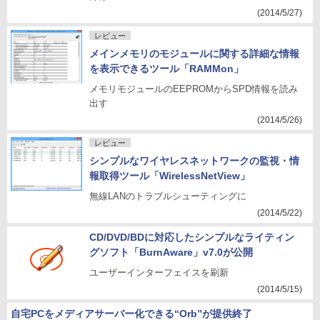
(2014/5/27)
レビュー
メインメモリのモジュールに関する詳細な情報
を表示できるツール「RAMMon」
メモリモジュールのEEPROMからSPD情報を読み
出す
(2014/5/26)
レビュー
シンプルなワイヤレスネットワークの監視・情
報取得ツール「WirelessNetView」
無線LANのトラブルシューティングに
(2014/5/22)
CD/DVD/BDに対応したシンプルなライティン
グソフト「BurnAware」v7.0が公開
ユーザーインターフェイスを刷新
(2014/5/15)
自宅PCをメディアサーバー化できる“Orb”が提供終了