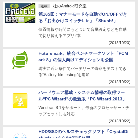
杜のAndroid研究室
連載
第165回：マナーモードを自動でON/OFFでき
る「お出かけスイッチLite」「Shush!」
位置情報や時間にもとづいて音量設定などを自動
で切り替えるアプリ2本
(2013/10/23)
Futuremark、統合ベンチマークソフト「PCM
ark 8」の個人向けエディションを公開
現実に近い条件でバッテリーの寿命をテストでき
る“Battery life testing”を追加
(2013/10/22)
ハードウェア構成・システム情報の取得ツー
ル“PC Wizard”の最新版「PC Wizard 2013」
Windows 8.1をサポート。最新のプロセッサー・チ
ップセットにも対応
(2013/10/22)
HDD/SSDのヘルスチェックソフト「CrystalDi