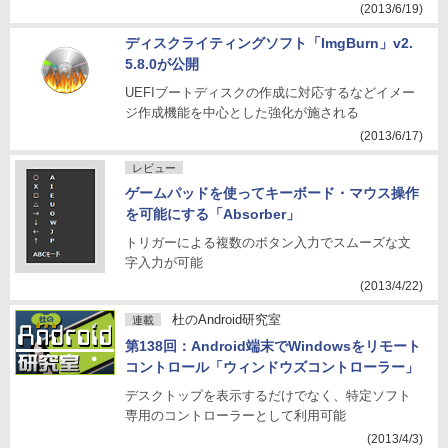
(2013/6/19)
ディスクライティングソフト「ImgBurn」v2.
5.8.0が公開
UEFIブートディスクの作成に対応するなどイメー
ジ作成機能を中心とした強化が施される
(2013/6/17)
レビュー
ゲームパッドを使ってキーボード・マウス操作
を可能にする「Absorber」
トリガーによる複数のボタン入力でスムーズな文
字入力が可能
(2013/4/22)
杜のAndroid研究室
連載
第138回：Android端末でWindowsをリモート
コントロール「ウィンドウズコントローラー」
デスクトップを表示するだけでなく、特定ソフト
専用のコントローラーとして利用可能
(2013/4/3)