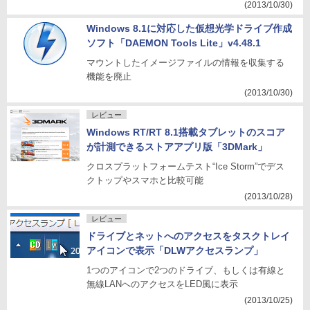
(2013/10/30)
Windows 8.1に対応した仮想光学ドライブ作成
ソフト「DAEMON Tools Lite」v4.48.1
マウントしたイメージファイルの情報を収集する
機能を廃止
(2013/10/30)
レビュー
Windows RT/RT 8.1搭載タブレットのスコア
が計測できるストアアプリ版「3DMark」
クロスプラットフォームテスト“Ice Storm”でデス
クトップやスマホと比較可能
(2013/10/28)
レビュー
ドライブとネットへのアクセスをタスクトレイ
アイコンで表示「DLWアクセスランプ」
1つのアイコンで2つのドライブ、もしくは有線と
無線LANへのアクセスをLED風に表示
(2013/10/25)