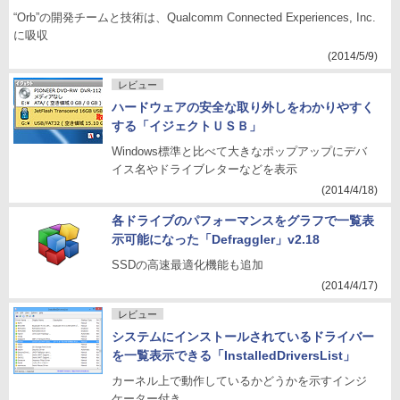
“Orb”の開発チームと技術は、Qualcomm Connected Experiences, Inc.
に吸収
(2014/5/9)
レビュー
ハードウェアの安全な取り外しをわかりやすく
する「イジェクトＵＳＢ」
Windows標準と比べて大きなポップアップにデバ
イス名やドライブレターなどを表示
(2014/4/18)
各ドライブのパフォーマンスをグラフで一覧表
示可能になった「Defraggler」v2.18
SSDの高速最適化機能も追加
(2014/4/17)
レビュー
システムにインストールされているドライバー
を一覧表示できる「InstalledDriversList」
カーネル上で動作しているかどうかを示すインジ
ケーター付き