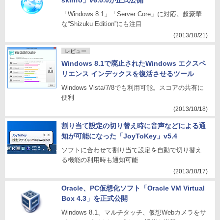
skInfo」v6.0.0が正式公開
「Windows 8.1」「Server Core」に対応。超豪華
な“Shizuku Edition”にも注目
(2013/10/21)
レビュー
Windows 8.1で廃止されたWindows エクスペ
リエンス インデックスを復活させるツール
Windows Vista/7/8でも利用可能。スコアの共有に
便利
(2013/10/18)
割り当て設定の切り替え時に音声などによる通
知が可能になった「JoyToKey」v5.4
ソフトに合わせて割り当て設定を自動で切り替え
る機能の利用時も通知可能
(2013/10/17)
Oracle、PC仮想化ソフト「Oracle VM Virtual
Box 4.3」を正式公開
Windows 8.1、マルチタッチ、仮想Webカメラをサ