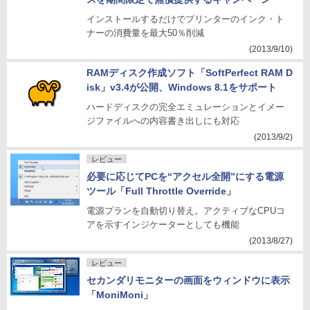
インストールするだけでプリンターのインク・ト
ナーの消費量を最大50％削減
(2013/9/10)
RAMディスク作成ソフト「SoftPerfect RAM D
isk」v3.4が公開、Windows 8.1をサポート
ハードディスクの完全エミュレーションとイメー
ジファイルへの内容書き出しにも対応
(2013/9/2)
レビュー
必要に応じてPCを“アクセル全開”にする電源
ツール「Full Throttle Override」
電源プランを自動切り替え。アクティブなCPUコ
アを示すインジケーターとしても機能
(2013/8/27)
レビュー
セカンダリモニターの画面をウィンドウに表示
「MoniMoni」