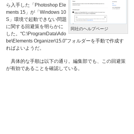
ら入手した「Photoshop Ele
ments 15」が「Windows 10
S」環境で起動できない問題
に関する回避策を明らかに
同社のヘルプページ
した。“C:\ProgramData\Ado
be\Elements Organizer\15.0”フォルダーを手動で作成す
ればよいようだ。
具体的な手順は以下の通り。編集部でも、この回避策
が有効であることを確認している。