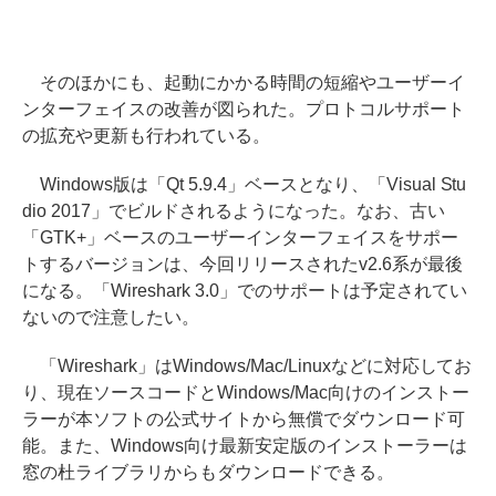
そのほかにも、起動にかかる時間の短縮やユーザーイ
ンターフェイスの改善が図られた。プロトコルサポート
の拡充や更新も行われている。
Windows版は「Qt 5.9.4」ベースとなり、「Visual Stu
dio 2017」でビルドされるようになった。なお、古い
「GTK+」ベースのユーザーインターフェイスをサポー
トするバージョンは、今回リリースされたv2.6系が最後
になる。「Wireshark 3.0」でのサポートは予定されてい
ないので注意したい。
「Wireshark」はWindows/Mac/Linuxなどに対応してお
り、現在ソースコードとWindows/Mac向けのインストー
ラーが本ソフトの公式サイトから無償でダウンロード可
能。また、Windows向け最新安定版のインストーラーは
窓の杜ライブラリからもダウンロードできる。