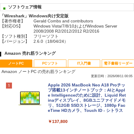
ソフトウェア情報
「Wireshark」Windows向け安定版
【著作権者】
Gerald Combs and contributors
【対応OS】
Windows Vista/7/8/10およびWindows Server
2008/2008 R2/2012/2012 R2/2016
【ソフト種別】
フリーソフト
【バージョン】
2.6.0（18/04/24）
Amazon 売れ筋ランキング
ノートPC
PCソフト
IT入門書
電子書籍リーダー
Amazon ノートPC の売れ筋ランキング
更新日時：2026/08/11 00:05
Apple 2026 MacBook Neo A18 Proチッ
プ搭載13インチノートブック：AIとAppl
e Intelligenceのために設計、Liquid Ret
inaディスプレイ、8GBユニファイドメモ
リ、512GB SSDストレージ、1080p Fac
eTime HDカメラ、Touch ID - シトラス
￥137,800