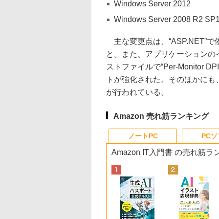
Windows Server 2012
Windows Server 2008 R2 SP
主な変更点は、“ASP.NET”で依
と。また、アプリケーションのイン
ストファイルで“Per-Monito
トが強化された。そのほかにも、「.
が行われている。
Amazon 売れ筋ランキング
ノートPC
PC
Amazon IT入門書 の売れ筋