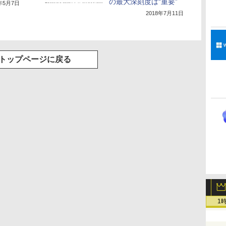
の最大深刻度は“重要”
8年5月7日
2018年7月11日
トップページに戻る
1