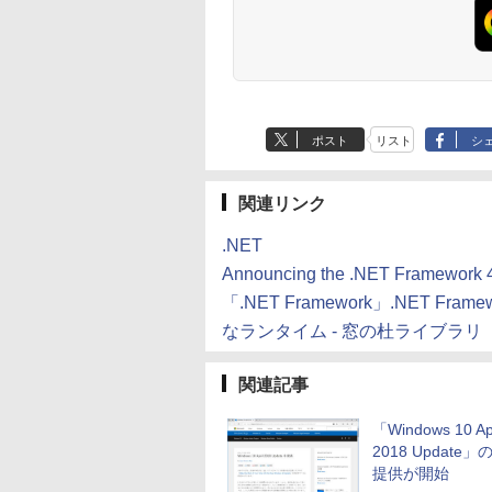
ブラック
書籍リーダー、ブラ
ック、16GB、広告
し
ポスト
リスト
シ
関連リンク
.NET
Announcing the .NET Framework 4
「.NET Framework」.NET
なランタイム - 窓の杜ライブラリ
関連記事
「Windows 10 Apr
2018 Update
提供が開始