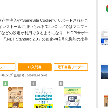
1
存性注入や“SameSite Cookie”がサポートされたこ
ストールに用いられる“ClickOnce”ではマニフェ
r DPI”などの設定が利用できるようになり、HiDPIサポー
NET Standard 2.0」の強化や暗号化機能の改善
ソフト
IT入門書
電子書籍リーダー
ランキング
更新日時：2026/08/08 06:05