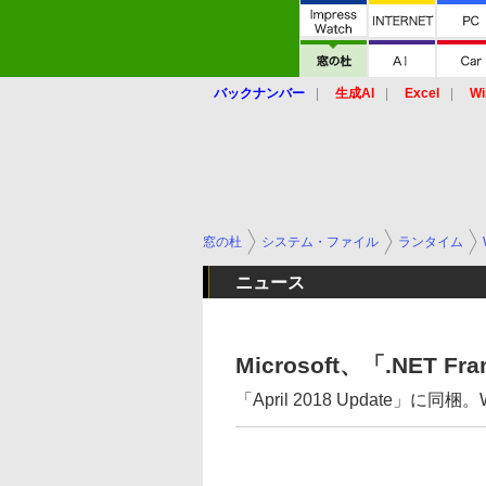
バックナンバー
生成AI
Excel
Wi
窓の杜
システム・ファイル
ランタイム
ニュース
Microsoft、「.NET 
「April 2018 Update」に同梱。