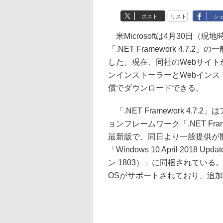
ポスト
リスト
シ
米Microsoftは4月30日（現
「.NET Framework 4.7.2
した。現在、同社のWebサイト
ンインストーラーとWebインス
償でダウンロードできる。
「.NET Framework 4.7.
ョンフレームワーク「.NET Fram
最新版で、同日より一般提供が
「Windows 10 April 2018 U
ン 1803）」に同梱されている。「Win
OSがサポートされており、追