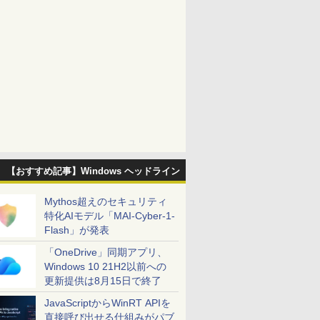
【おすすめ記事】Windows ヘッドライン
Mythos超えのセキュリティ
特化AIモデル「MAI-Cyber-1-
Flash」が発表
「OneDrive」同期アプリ、
Windows 10 21H2以前への
更新提供は8月15日で終了
JavaScriptからWinRT APIを
直接呼び出せる仕組みがパブ