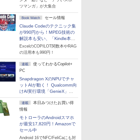
ツマンガ」が大集合
セール情報
Book Watch
Claude Codeのテクニック集
が990円から！MPEG技術の
解説本も安い、「Kindle本サ
マーセール」第2弾開始！
ExcelのCOPILOT関数本やRAG
の活用本も990円！
使ってわかるCopilot+
連載
PC
Snapdragon XのNPUでチャ
ットAIが動く！ Qualcomm向
けAI実行環境「GenieX」を
試してみた
本日みつけたお買い得
連載
情報
モトローラのAndroidスマホ
が最安17,820円！Amazonで
セール中
Android 16でNFC/FeliCaにも対