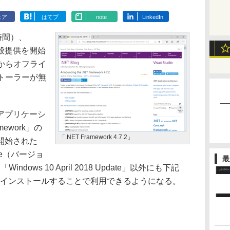
ェア
はてブ
note
LinkedIn
地時間）、
」の一般提供を開始
からオフライ
トーラーが無
2」はアプリケーシ
ework」の
「.NET Framework 4.7.2」
開始された
pdate（バージョ
最
dows 10 April 2018 Update」以外にも下記
加インストールすることで利用できるようになる。