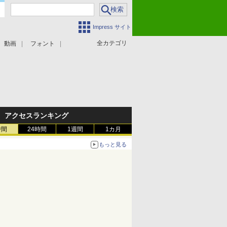
Impress サイト
全カテゴリ
動画
フォント
アクセスランキング
時間
24時間
1週間
1カ月
もっと見る