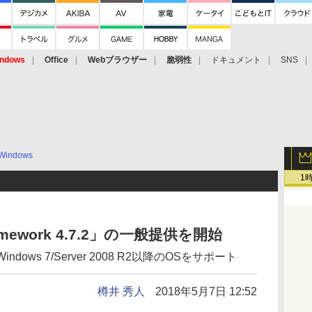
ndows
Office
Webブラウザー
脆弱性
ドキュメント
SNS
Windows
1
Framework 4.7.2」の一般提供を開始
Windows 7/Server 2008 R2以降のOSをサポート
樽井 秀人
2018年5月7日 12:52