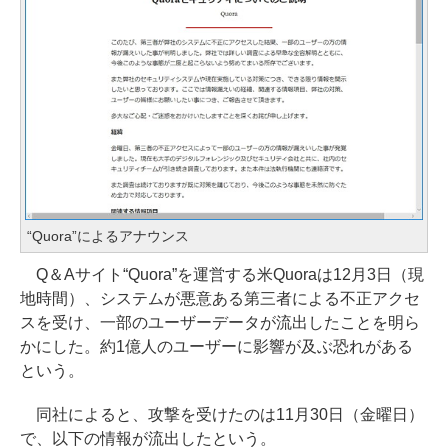
“Quora”によるアナウンス
Q＆Aサイト“Quora”を運営する米Quoraは12月3日（現
地時間）、システムが悪意ある第三者による不正アクセ
スを受け、一部のユーザーデータが流出したことを明ら
かにした。約1億人のユーザーに影響が及ぶ恐れがある
という。
同社によると、攻撃を受けたのは11月30日（金曜日）
で、以下の情報が流出したという。