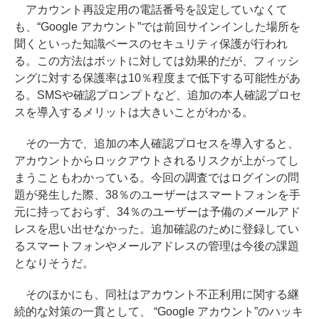
アカウント再設定用の電話番号を設定していなくて
も、“Google アカウント”では前回サインインした場所を
聞くといった知識ベースのセキュリティ保護が行われ
る。この方法はボットに対しては効果的だが、フィッシ
ングに対する保護率は10％程度まで低下する可能性があ
る。SMSや確認プロンプトなど、追加の本人確認プロセ
スを導入するメリットは大きいことがわかる。
その一方で、追加の本人確認プロセスを導入すると、
アカウントからロックアウトされるリスクが上がってし
まうこともわかっている。今回の調査ではログインの問
題が発生した際、38％のユーザーはスマートフォンを手
元に持っておらず、34％のユーザーは予備のメールアド
レスを思い出せなかった。追加確認のために登録してい
るスマートフォンやメールアドレスの管理は今後の課題
となりそうだ。
そのほかにも、同社はアカウント不正利用に関する継
続的な対策の一貫として、 “Google アカウント”のハッキ