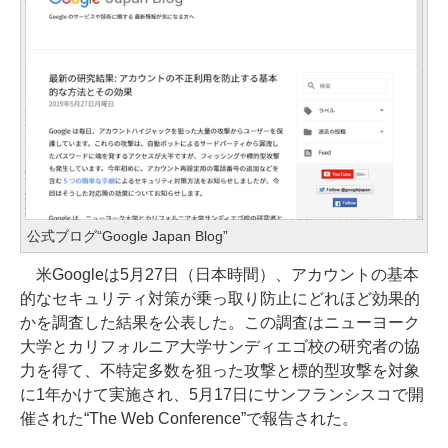
公式ブログ“Google Japan Blog”
米Googleは5月27日（日本時間）、アカウントの基本
的なセキュリティ対策が乗っ取り防止にどれほど効果的
かを調査した結果を公表した。この調査はニューヨーク
大学とカリフォルニア大学サンディエゴ校の研究者の協
力を得て、不特定多数を狙った攻撃と標的型攻撃を対象
に1年かけて実施され、5月17日にサンフランシスコで開
催された“The Web Conference”で報告された。