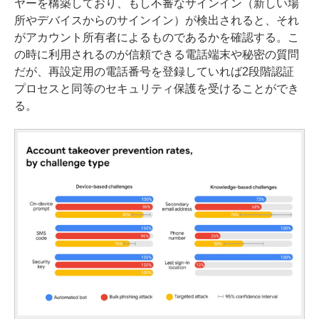
ヤーを構築しており、もし不審なサインイン（新しい場
所やデバイスからのサインイン）が検出されると、それ
がアカウント所有者によるものであるかを確認する。こ
の時に利用されるのが信頼できる電話端末や秘密の質問
だが、再設定用の電話番号を登録していれば2段階認証
プロセスと同等のセキュリティ保護を受けることができ
る。