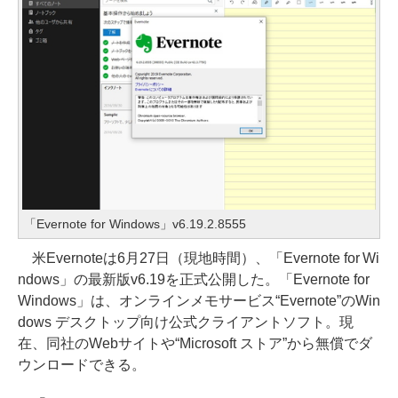
「Evernote for Windows」v6.19.2.8555
米Evernoteは6月27日（現地時間）、「Evernote for Wi
ndows」の最新版v6.19を正式公開した。「Evernote for
Windows」は、オンラインメモサービス“Evernote”のWin
dows デスクトップ向け公式クライアントソフト。現
在、同社のWebサイトや“Microsoft ストア”から無償でダ
ウンロードできる。