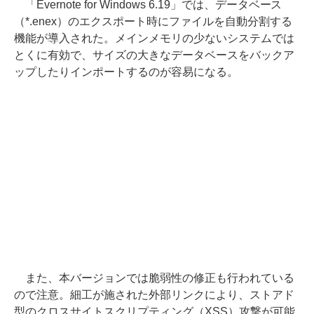
「Evernote for Windows 6.19」では、データベース
（*.enex）のエクスポート時にファイルを自動分割する
機能が導入された。メインメモリの少ないシステムでは
とくに有効で、サイズの大きなデータベースをバックア
ップしたりインポートするのが容易になる。
また、本バージョンでは脆弱性の修正も行われている
ので注意。細工が施された外部リンクにより、ストアド
型のクロスサイトスクリプティング（XSS）攻撃が可能