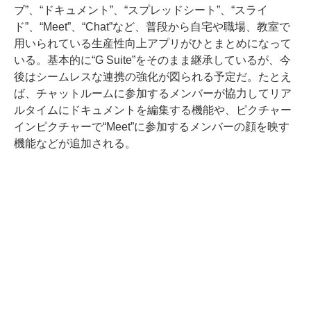
ブ”、“ドキュメント”、“スプレッドシート”、“スライ
ド”、“Meet”、“Chat”など、普段から自宅や職場、教室で
用いられている生産性向上アプリがひとまとめになって
いる。基本的に“G Suite”をそのまま継承しているが、今
後はシームレスな連携の強化が図られる予定だ。たとえ
ば、チャットルームに参加するメンバーが協力してリア
ルタイムにドキュメントを編集する機能や、ピクチャー
インピクチャーで“Meet”に参加するメンバーの顔を映す
機能などが追加される。