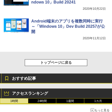
ndows 10」Build 20241
整、色調調節ライト、プレミアムペン付
き、グラファイト
2020年10月22日
￥115,980
Android端末のアプリを複数同時に実行
～「Windows 10」Dev Build 20257が公
開
2020年11月12日
トップページに戻る
おすすめ記事
アクセスランキング
1時間
24時間
1週間
1カ月
もっと見る