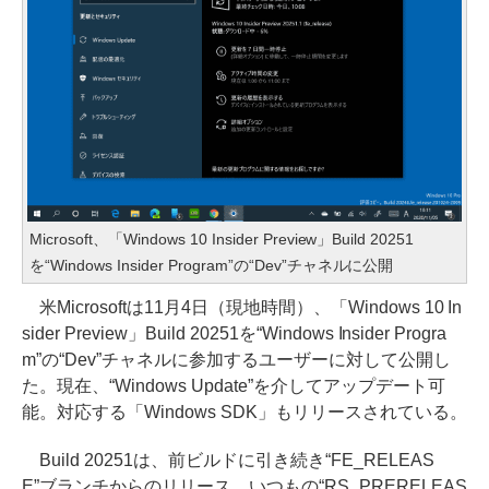
Microsoft、「Windows 10 Insider Preview」Build 20251
を“Windows Insider Program”の“Dev”チャネルに公開
米Microsoftは11月4日（現地時間）、「Windows 10 In
sider Preview」Build 20251を“Windows Insider Progra
m”の“Dev”チャネルに参加するユーザーに対して公開し
た。現在、“Windows Update”を介してアップデート可
能。対応する「Windows SDK」もリリースされている。
Build 20251は、前ビルドに引き続き“FE_RELEAS
E”ブランチからのリリース。いつもの“RS_PRERELEAS