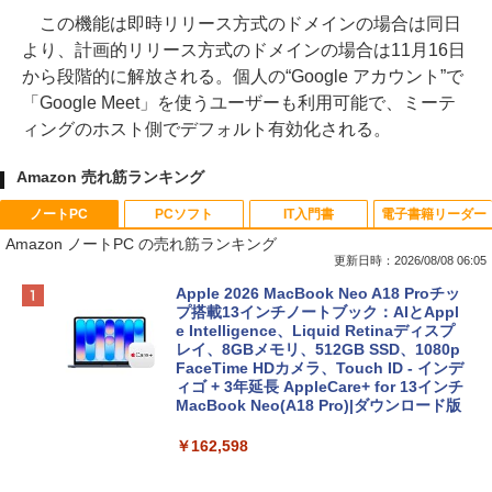
この機能は即時リリース方式のドメインの場合は同日
より、計画的リリース方式のドメインの場合は11月16日
から段階的に解放される。個人の“Google アカウント”で
「Google Meet」を使うユーザーも利用可能で、ミーテ
ィングのホスト側でデフォルト有効化される。
Amazon 売れ筋ランキング
ノートPC
PCソフト
IT入門書
電子書籍リーダー
Amazon ノートPC の売れ筋ランキング
更新日時：2026/08/08 06:05
Apple 2026 MacBook Neo A18 Proチッ
プ搭載13インチノートブック：AIとAppl
e Intelligence、Liquid Retinaディスプ
レイ、8GBメモリ、512GB SSD、1080p
FaceTime HDカメラ、Touch ID - インデ
ィゴ + 3年延長 AppleCare+ for 13インチ
MacBook Neo(A18 Pro)|ダウンロード版
￥162,598