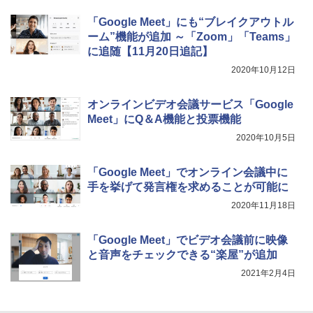
レージ、ノート機能搭載、明るさ自動調
整、色調調節ライト、プレミアムペン付
「Google Meet」にも“ブレイクアウトル
き、グラファイト
ーム”機能が追加 ～「Zoom」「Teams」
に追随【11月20日追記】
￥115,980
2020年10月12日
オンラインビデオ会議サービス「Google
Meet」にQ＆A機能と投票機能
2020年10月5日
「Google Meet」でオンライン会議中に
手を挙げて発言権を求めることが可能に
2020年11月18日
「Google Meet」でビデオ会議前に映像
と音声をチェックできる“楽屋”が追加
2021年2月4日