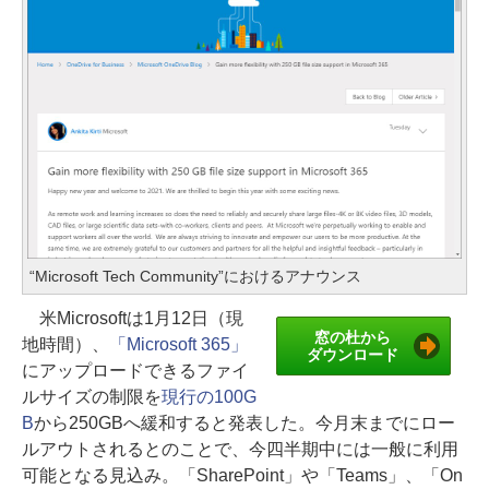
“Microsoft Tech Community”におけるアナウンス
米Microsoftは1月12日（現
窓の杜から
地時間）、
「Microsoft 365」
ダウンロード
にアップロードできるファイ
ルサイズの制限を
現行の100G
B
から250GBへ緩和すると発表した。今月末までにロー
ルアウトされるとのことで、今四半期中には一般に利用
可能となる見込み。「SharePoint」や「Teams」、「On