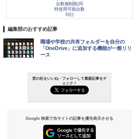
台数無制限(同
時使用可能台数
5台)
編集部のおすすめ記事
職場や学校の共有フォルダーを自分の
「OneDrive」に追加する機能が一般リリ
ース
窓の杜をいいね・フォローして最新記事をチ
ェック！
Google 検索で当サイトの記事を優先表示させる