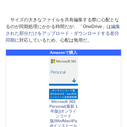
サイズの大きなファイルを共有編集する際に心配とな
るのが同期処理にかかる時間だが、「OneDrive」は
編集
された部分だけをアップロード・ダウンロードする差分
同期
に対応しているため、心配は無用だ。
Amazonで購入
Microsoft 365
Personal(最新 1
年版)|オンライ
ンコード
版|Win/Mac/iPa
d|インストール