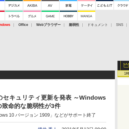
ndows
Office
Webブラウザー
脆弱性
ドキュメント
SNS
1
年5月のセキュリティ更新を発表 ～Windows
致命的な脆弱性が3件
ws 10 バージョン 1909」などがサポート終了