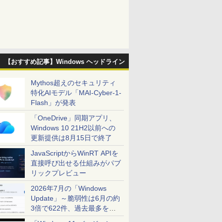
【おすすめ記事】Windows ヘッドライン
Mythos超えのセキュリティ
特化AIモデル「MAI-Cyber-1-
Flash」が発表
「OneDrive」同期アプリ、
Windows 10 21H2以前への
更新提供は8月15日で終了
JavaScriptからWinRT APIを
直接呼び出せる仕組みがパブ
リックプレビュー
2026年7月の「Windows
Update」～脆弱性は6月の約
3倍で622件、過去最多を大
幅に更新