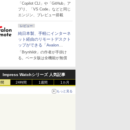
「Copilot CLI」や「GitHub」ア
プリ、「VS Code」などと同じ
エンジン、プレビュー搭載
レビュー
純日本製、手軽にインターネ
ット経由のリモートデスクト
ップができる「Avalon
remote」
「Brynhildr」の作者が手掛け
る。ベータ版は全機能が無償
Impress Watchシリーズ 人気記事
時間
24時間
1週間
1カ月
もっと見る