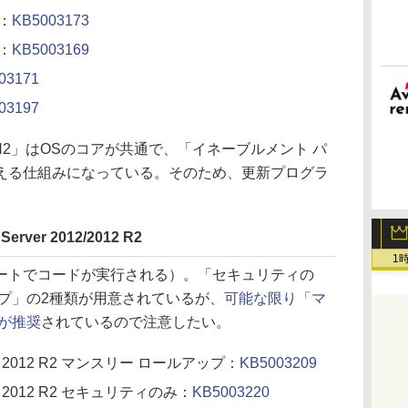
4：
KB5003173
9：
KB5003169
03171
03197
0H2」はOSのコアが共通で、「イネーブルメント パ
える仕組みになっている。そのため、更新プログラ
erver 2012/2012 R2
1
トでコードが実行される）。「セキュリティの
プ」の2種類が用意されているが、
可能な限り「マ
が推奨
されているので注意したい。
erver 2012 R2 マンスリー ロールアップ：
KB5003209
rver 2012 R2 セキュリティのみ：
KB5003220