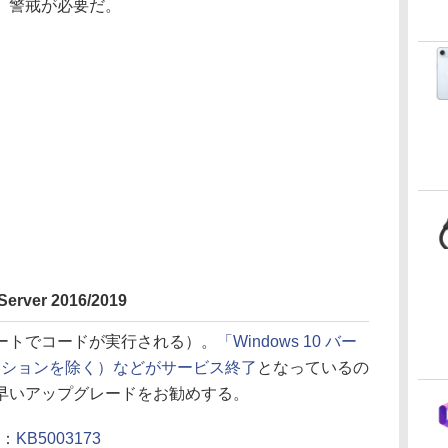
、警戒が必要だ。
rver 2016/2019
ートでコードが実行される）。
「Windows 10 バー
ディションを除く）などがサービス終了
となっているの
早いアップグレードをお勧めする。
2：
KB5003173