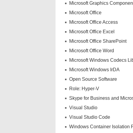
Microsoft Graphics Componen
Microsoft Office
Microsoft Office Access
Microsoft Office Excel
Microsoft Office SharePoint
Microsoft Office Word
Microsoft Windows Codecs Li
Microsoft Windows IrDA
Open Source Software
Role: Hyper-V
Skype for Business and Micros
Visual Studio
Visual Studio Code
Windows Container Isolation F