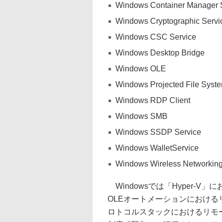
Windows Container Manager 
Windows Cryptographic Servi
Windows CSC Service
Windows Desktop Bridge
Windows OLE
Windows Projected File Syste
Windows RDP Client
Windows SMB
Windows SSDP Service
Windows WalletService
Windows Wireless Networkin
Windowsでは「Hyper-V」
OLEオートメーションにおけるリモ
ロトコルスタックにおけるリモート