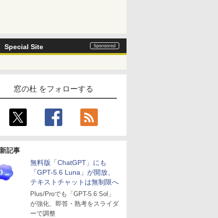
Special Site
窓の杜 をフォローする
新記事
無料版「ChatGPT」にも
「GPT-5.6 Luna」が開放、
テキストチャットは無制限へ
Plus/Proでも「GPT-5.6 Sol」
が強化、即答・熟考をスライダ
ーで調整