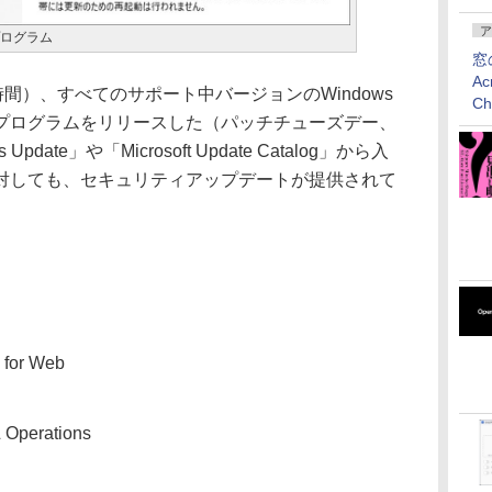
ア
プログラム
窓
Ac
現地時間）、すべてのサポート中バージョンのWindows
C
プログラムをリリースした（パッチチューズデー、
ate」や「Microsoft Update Catalog」から入
製品に対しても、セキュリティアップデートが提供されて
s for Web
 Operations