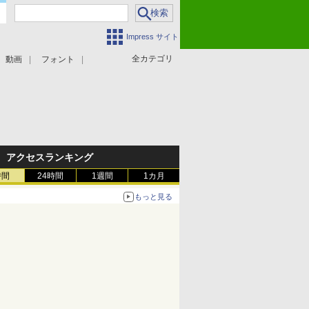
Impress サイト
全カテゴリ
動画
フォント
アクセスランキング
時間
24時間
1週間
1カ月
もっと見る