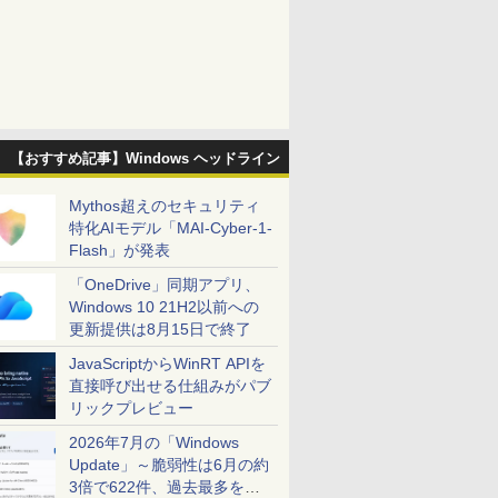
【おすすめ記事】Windows ヘッドライン
Mythos超えのセキュリティ
特化AIモデル「MAI-Cyber-1-
Flash」が発表
「OneDrive」同期アプリ、
Windows 10 21H2以前への
更新提供は8月15日で終了
JavaScriptからWinRT APIを
直接呼び出せる仕組みがパブ
リックプレビュー
2026年7月の「Windows
Update」～脆弱性は6月の約
3倍で622件、過去最多を大