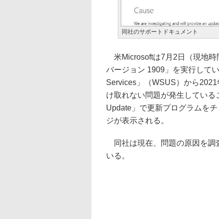
同社のサポートドキュメント
米Microsoftは7月2日（現地時間
バージョン 1909」を実行しているデ
Services」（WSUS）から
け取れない問題が発生しているこ
Update」で更新プログラム
ジが表示される。
同社は現在、問題の原因を調査
いる。