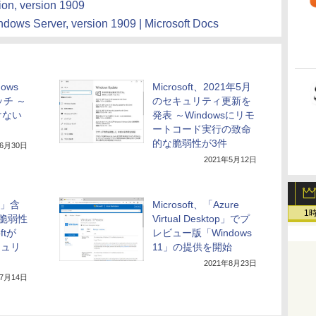
ion, version 1909
dows Server, version 1909 | Microsoft Docs
ows
Microsoft、2021年5月
ッチ ～
のセキュリティ更新を
けない
発表 ～Windowsにリモ
ートコード実行の致命
的な脆弱性が3件
年6月30日
2021年5月12日
re」含
Microsoft、「Azure
1
脆弱性
Virtual Desktop」でプ
ftが
レビュー版「Windows
キュリ
11」の提供を開始
2021年8月23日
年7月14日