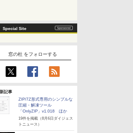
Special Site
窓の杜 をフォローする
新記事
ZIP/7Z形式専用のシンプルな
圧縮・解凍ツール
「OnlyZIP」v1.018 ほか
19件を掲載（8月6日ダイジェス
トニュース）