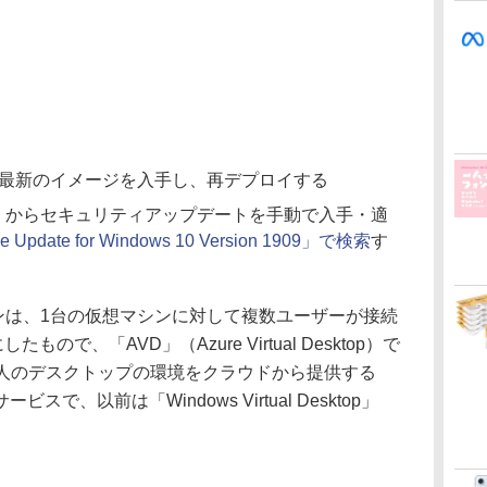
e」からの最新のイメージを入手し、再デプロイする
e カタログ」からセキュリティアップデートを手動で入手・適
ve Update for Windows 10 Version 1909」で検索
す
ションは、1台の仮想マシンに対して複数ユーザーが接続
ので、「AVD」（Azure Virtual Desktop）で
個人のデスクトップの環境をクラウドから提供する
ce）サービスで、以前は「Windows Virtual Desktop」