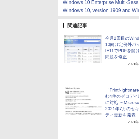
Windows 10 Enterprise Multi-Sess
Windows 10, version 1909 and Win
関連記事
今月2回目のWind
10向け定例外パ
IE11でPDFを開
問題を修正
2021
「PrintNightma
む4件のゼロデイ
に対処 ～Microso
2021年7月のセ
ティ更新を発表
2021