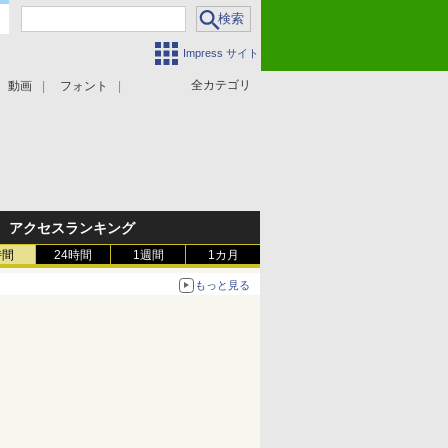
Impress サイト
全カテゴリ
動画
フォント
アクセスランキング
時間
24時間
1週間
1カ月
もっと見る