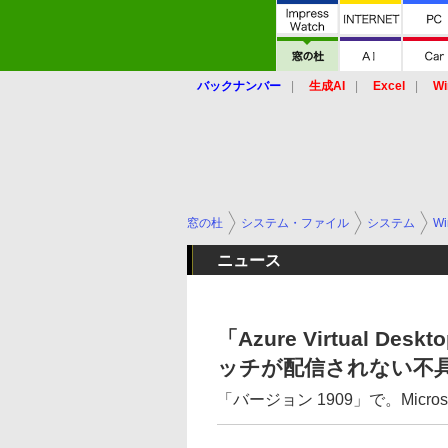
バックナンバー
生成AI
Excel
Wi
窓の杜
システム・ファイル
システム
Wi
ニュース
「Azure Virtual D
ッチが配信されない不
「バージョン 1909」で。Micro