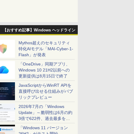
【おすすめ記事】Windows ヘッドライン
Mythos超えのセキュリティ
特化AIモデル「MAI-Cyber-1-
Flash」が発表
「OneDrive」同期アプリ、
Windows 10 21H2以前への
更新提供は8月15日で終了
JavaScriptからWinRT APIを
直接呼び出せる仕組みがパブ
リックプレビュー
2026年7月の「Windows
Update」～脆弱性は6月の約
3倍で622件、過去最多を大
幅に更新
「Windows 11 バージョン
26H2」がテスト開始