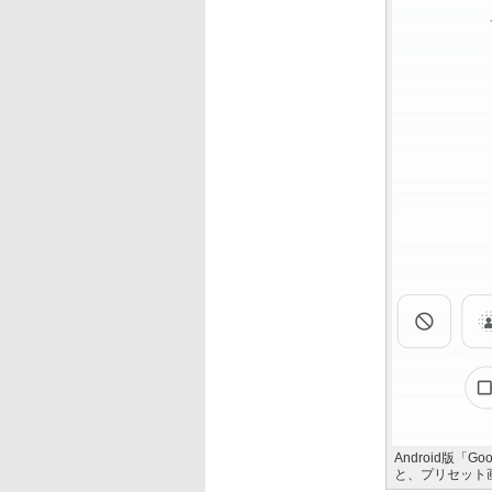
Android版「G
と、プリセット