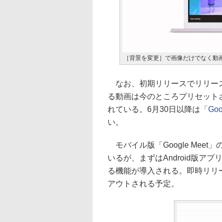
［背景を変更］で画像だけでなく動
なお、初期リリースでリリースされ
る動画は今のところプリセット
れている。6月30日以降は
「Goo
い。
モバイル版「Google Mee
いるが、まずはAndroid版
る機能が導入される。即時リリ
アウトされる予定。