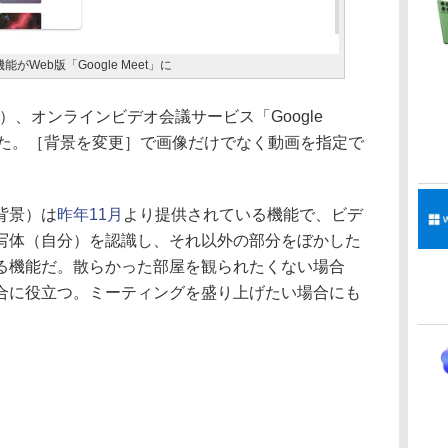
Web版「Google Meet」に
間）、オンラインビデオ会議サービス「Google
した。［背景を変更］で画像だけでなく動画を指定で
背景）は
昨年11月
より提供されている機能で、ビデ
写体（自分）を認識し、それ以外の部分をぼかした
る機能だ。散らかった部屋を観られたくない場合
合に役立つ。ミーティングを盛り上げたい場合にも