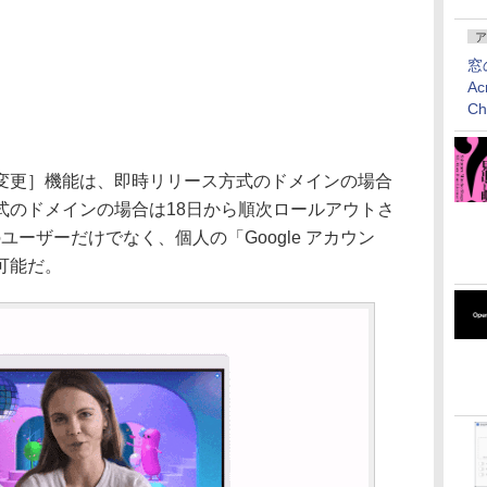
ア
窓
Ac
C
更］機能は、即時リリース方式のドメインの場合
式のドメインの場合は18日から順次ロールアウトさ
ce」のユーザーだけでなく、個人の「Google アカウン
可能だ。