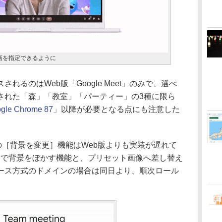
画を指定できるように
るのはWeb版「Google Meet」のみで、選べ
された「森」「教室」「パーティー」の3種に限ら
gle Chrome 87」
以降が必要となる点にも注意した
t」の［背景を変更］機能はWeb版よりも実装が遅れて
アプリで背景をぼかす機能と、プリセット画像へ差し替え
ース方式のドメインの場合は同日より、順次ロール