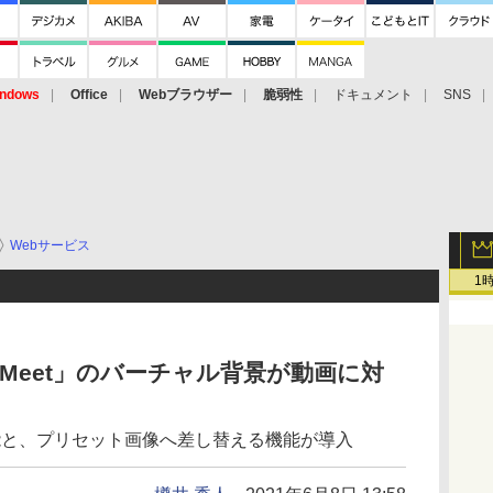
ndows
Office
Webブラウザー
脆弱性
ドキュメント
SNS
Webサービス
1
e Meet」のバーチャル背景が動画に対
す機能と、プリセット画像へ差し替える機能が導入