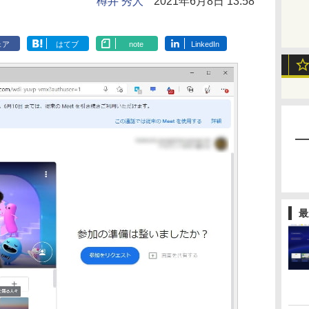
樽井 秀人
2021年6月8日 13:58
ェア
はてブ
note
LinkedIn
最