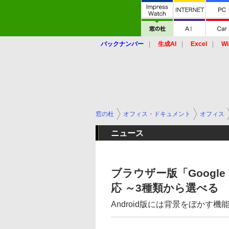
バックナンバー
生成AI
Excel
Wi
窓の杜
オフィス・ドキュメント
オフィス
ニュース
ブラウザー版「Googl
応 ～3種類から選べる
Android版には背景をぼか