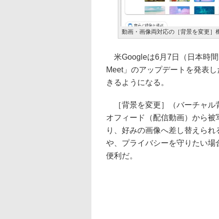
動画・画像両対応の［背景を変更］機能が
米Googleは6月7日（日本時
Meet」のアップデートを発表
きるようになる。
［背景を変更］（バーチャル
オフィード（配信動画）から被
り、好みの画像へ差し替えられ
や、プライバシーを守りたい場
便利だ。