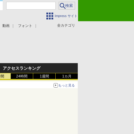
Impress サイト
全カテゴリ
動画
フォント
アクセスランキング
時間
24時間
1週間
1カ月
もっと見る