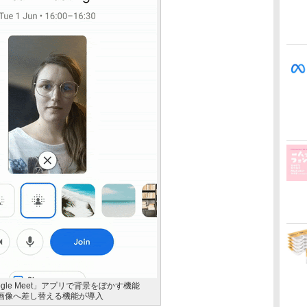
oogle Meet」アプリで背景をぼかす機能
画像へ差し替える機能が導入