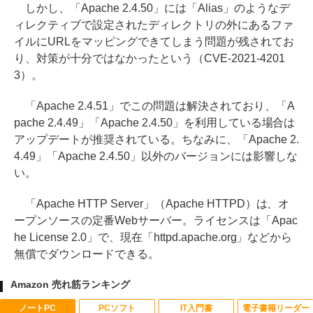
しかし、「Apache 2.4.50」には「Alias」のようなデ
ィレクティブで設定されたディレクトリの外にあるファ
イルにURLをマッピングできてしまう問題が残されてお
り、対策が十分ではなかったという（CVE-2021-4201
3）。
「Apache 2.4.51」でこの問題は解決されており、「A
pache 2.4.49」「Apache 2.4.50」を利用している場合は
アップデートが推奨されている。ちなみに、「Apache 2.
4.49」「Apache 2.4.50」以外のバージョンには影響しな
い。
「Apache HTTP Server」（Apache HTTPD）は、オ
ープンソースの定番Webサーバー。ライセンスは「Apac
he License 2.0」で、現在「httpd.apache.org」などから
無償でダウンロードできる。
Amazon 売れ筋ランキング
ノートPC
PCソフト
IT入門書
電子書籍リーダー