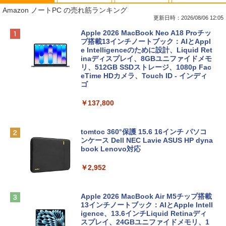
Amazon ノートPC の売れ筋ランキング
更新日時：2026/08/06 12:05
Apple 2026 MacBook Neo A18 Proチッ
プ搭載13インチノートブック：AIとAppl
e Intelligenceのために設計、Liquid Ret
inaディスプレイ、8GBユニファイドメモ
リ、512GB SSDストレージ、1080p Fac
eTime HDカメラ、Touch ID - インディ
ゴ
￥137,800
tomtoc 360°保護 15.6 16インチ パソコ
ンケース Dell NEC Lavie ASUS HP dyna
book Lenovo対応
￥2,952
Apple 2026 MacBook Air M5チップ搭載
13インチノートブック：AIとApple Intell
igence、13.6インチLiquid Retinaディ
スプレイ、24GBユニファイドメモリ、1