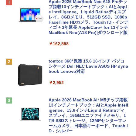
Apple 2026 MacBook Neo A18 Proチッ
プ搭載13インチノートブック：AIとAppl
e Intelligence、Liquid Retinaディスプ
レイ、8GBメモリ、512GB SSD、1080p
FaceTime HDカメラ、Touch ID - インデ
ィゴ + 3年延長 AppleCare+ for 13インチ
MacBook Neo(A18 Pro)|ダウンロード版
￥162,598
tomtoc 360°保護 15.6 16インチ パソコ
ンケース Dell NEC Lavie ASUS HP dyna
book Lenovo対応
￥2,952
Apple 2026 MacBook Air M5チップ搭載
13インチノートブック：AIとApple Intell
igence、13.6インチLiquid Retinaディ
スプレイ、16GBユニファイドメモリ、1
TB SSDストレージ、12MPセンターフレ
ームカメラ、日本語キーボード、Touch I
D - シルバー