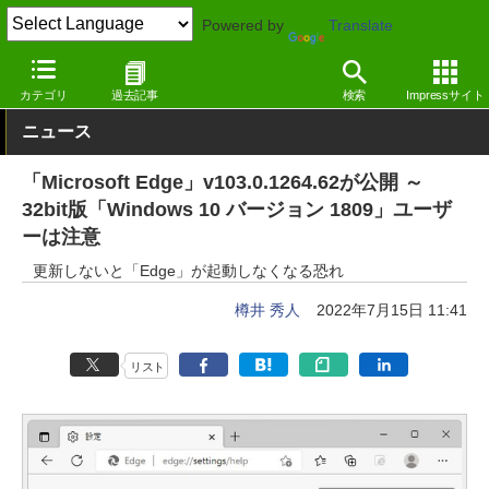
Powered by
Translate
窓の杜
インターネット
Webブラウザー
Windows
カテゴリ
過去記事
検索
Impressサイト
ニュース
「Microsoft Edge」v103.0.1264.62が公開 ～
32bit版「Windows 10 バージョン 1809」ユーザ
ーは注意
更新しないと「Edge」が起動しなくなる恐れ
樽井 秀人
2022年7月15日 11:41
リスト