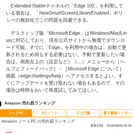
Extended Stableチャネルの「Edge 102」を利用して
いる場合は、「NewSmartScreenLibraryEnabled」ポリ
シーの無効化でこの問題を回避できる。
デスクトップ版「Microsoft Edge」はWindows/Mac/Lin
uxに対応しており、現在公式サイトから無償でダウンロ
ード可能。すでに「Edge」を利用中の場合は、自動で更
新されるため何もする必要はない。手動で更新したい場
合は、画面左上の［設定など］（…）メニューから［ヘ
ルプとフィードバック］－［Microsoft Edge について］
画面（edge://settings/help）へアクセスするとよい。す
ぐにアップデートを受け取れない場合もあるので、その
場合は時間をおいて再度試してみてほしい。
Amazon 売れ筋ランキング
ノートPC
PCソフト
IT入門書
電子書籍リーダー
Amazon ノートPC の売れ筋ランキング
更新日時：2026/08/08 06:05