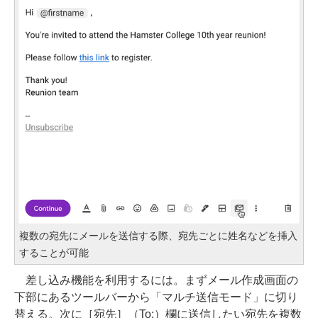
複数の宛先にメールを送信する際、宛先ごとに姓名などを挿入
することが可能
差し込み機能を利用するには。まずメール作成画面の
下部にあるツールバーから「マルチ送信モード」に切り
替える。次に［宛先］（To:）欄に送信したい宛先を複数