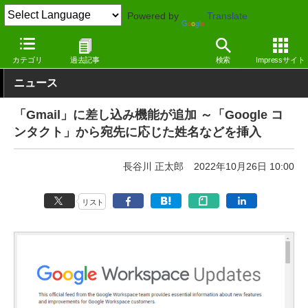
Powered by
Translate
窓の杜
インターネット
メール
Webサービス
カテゴリ
過去記事
検索
Impressサイト
ニュース
「Gmail」に差し込み機能が追加 ～「Google コ
ンタクト」から宛先に応じた姓名などを挿入
長谷川 正太郎
2022年10月26日 10:00
リスト