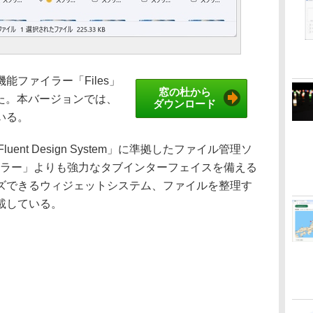
ファイラー「Files」
窓の杜から
された。本バージョンでは、
ダウンロード
いる。
ent Design System」に準拠したファイル管理ソ
ーラー」よりも強力なタブインターフェイスを備える
ズできるウィジェットシステム、ファイルを整理す
載している。