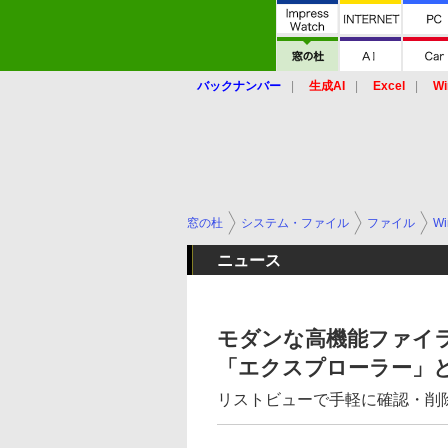
バックナンバー
生成AI
Excel
Wi
窓の杜
システム・ファイル
ファイル
Wi
ニュース
モダンな高機能ファイラ
「エクスプローラー」
リストビューで手軽に確認・削