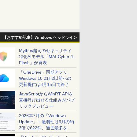
【おすすめ記事】Windows ヘッドライン
Mythos超えのセキュリティ
特化AIモデル「MAI-Cyber-1-
Flash」が発表
「OneDrive」同期アプリ、
Windows 10 21H2以前への
更新提供は8月15日で終了
JavaScriptからWinRT APIを
直接呼び出せる仕組みがパブ
リックプレビュー
2026年7月の「Windows
Update」～脆弱性は6月の約
3倍で622件、過去最多を大
幅に更新