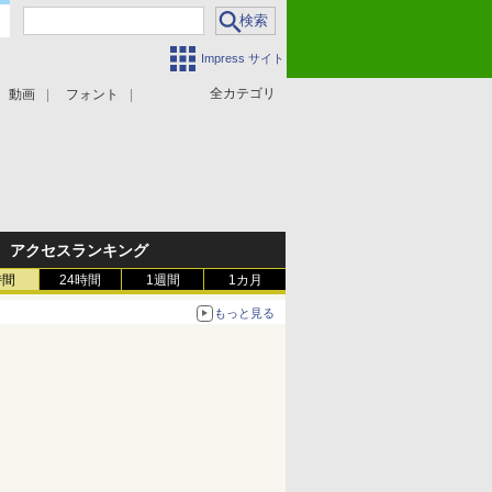
Impress サイト
全カテゴリ
動画
フォント
アクセスランキング
時間
24時間
1週間
1カ月
もっと見る