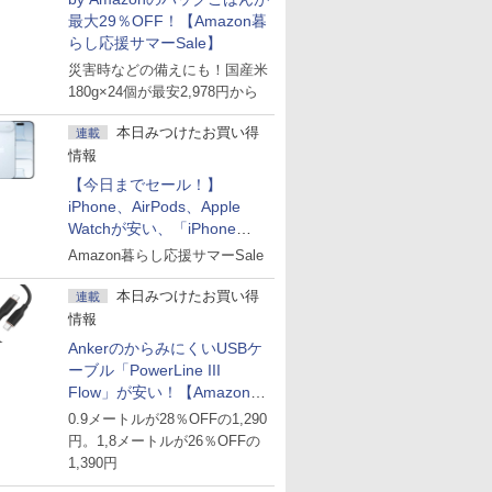
最大29％OFF！【Amazon暮
らし応援サマーSale】
災害時などの備えにも！国産米
180g×24個が最安2,978円から
本日みつけたお買い得
連載
情報
【今日までセール！】
iPhone、AirPods、Apple
Watchが安い、「iPhone
Air」256GB版が139,800円な
Amazon暮らし応援サマーSale
ど
本日みつけたお買い得
連載
情報
AnkerのからみにくいUSBケ
ーブル「PowerLine III
Flow」が安い！【Amazon暮
らし応援サマーSale】
0.9メートルが28％OFFの1,290
円。1,8メートルが26％OFFの
1,390円