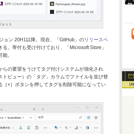
ジェット
ージョン 20H1以降。現在、「GitHub」の
リリースペ
寄付も受け付けており、「Microsoft Store」
可能。
らの要望をうけてタグ付けシステムが強化され
ストビュー）の「タグ」カラムでファイルを並び替
る［×］ボタンを押してタグを削除可能になってい
1