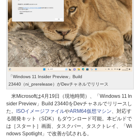
「Windows 11 Insider Preview」Build
23440（ni_prerelease）がDevチャネルでリリース
米Microsoftは4月19日（現地時間）、「Windows 11 In
sider Preview」Build 23440をDevチャネルでリリースし
た。
ISOイメージファイル
や
ARM64仮想マシン
、対応す
る開発キット（SDK）もダウンロード可能。本ビルドで
は［スタート］画面、タスクバー、タスクトレイ、「Wi
ndows Spotlight」で改善が試される。