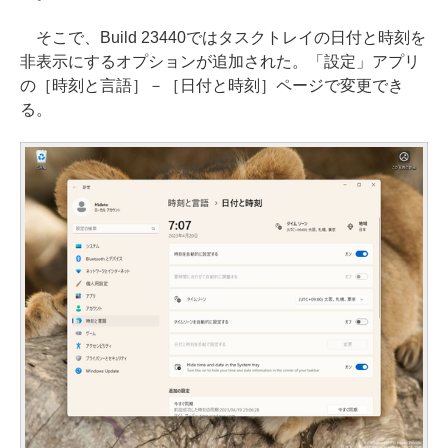
そこで、Build 23440ではタスクトレイの日付と時刻を
非表示にするオプションが追加された。「設定」アプリ
の［時刻と言語］－［日付と時刻］ページで変更でき
る。