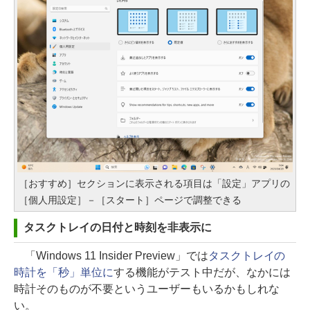
［おすすめ］セクションに表示される項目は「設定」アプリの
［個人用設定］－［スタート］ページで調整できる
タスクトレイの日付と時刻を非表示に
「Windows 11 Insider Preview」では
タスクトレイの
時計を「秒」単位に
する機能がテスト中だが、なかには
時計そのものが不要というユーザーもいるかもしれな
い。