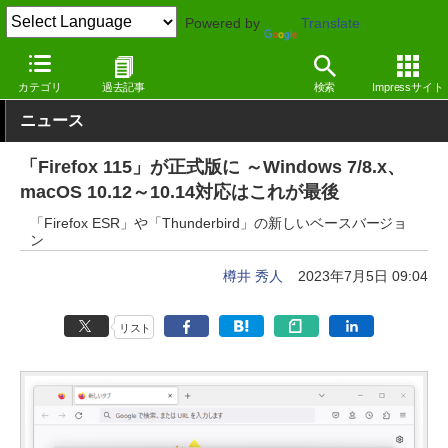
Powered by
Translate
窓の杜
インターネット
Webブラウザー
Windows
カテゴリ
過去記事
検索
Impressサイト
ニュース
「Firefox 115」が正式版に ～Windows 7/8.x、
macOS 10.12～10.14対応はこれが最後
「Firefox ESR」や「Thunderbird」の新しいベースバージョ
ン
樽井 秀人
2023年7月5日 09:04
リスト