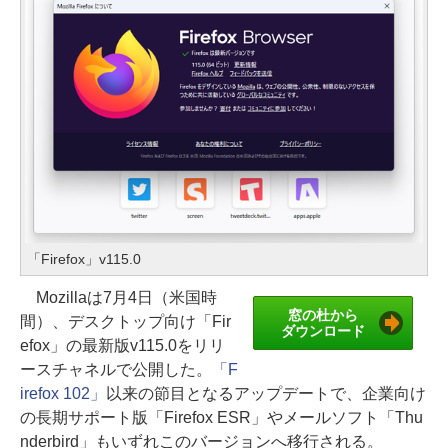
「Firefox」v115.0
Mozillaは7月4日（米国時
窓の杜から
間）、デスクトップ向け「Fir
ダウンロード
efox」の最新版v115.0をリリ
ースチャネルで公開した。
「F
irefox 102」
以来の節目となるアップデートで、企業向け
の長期サポート版「Firefox ESR」やメールソフト「Thu
nderbird」もいずれこのバージョンへ移行される。