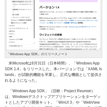
「Windows App SDK」のリリースノート
米Microsoftは8月31日（日本時間）、「Windows App
SDK 1.4」をリリースした。本バージョンでは「XAML Is
lands」が試験的機能を卒業し、正式な機能として提供さ
れるようになった。
「Windows App SDK」（旧称：Project Reunion）
は、Windowsデスクトップアプリケーションをターゲッ
トとしたアプリ開発キット。「WinUI 3」や「WebView