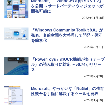
Microsoft、「Windows App SDK 1.2」
を公開 ～サードパーティウィジェットが
開発可能に
2022年11月18日
「Windows Community Toolkit 8.0」が
発表、名前空間を大整理して開発・保守
を簡素化
2023年9月11日
「PowerToys」のOCR機能が表（テーブ
ル）の読み取りに対応 ～v0.74がリリー
ス
2023年9月28日
Microsoft、やっかいな「NuGet」の依存
性競合を手軽に解決するツールを発表
2024年1月19日