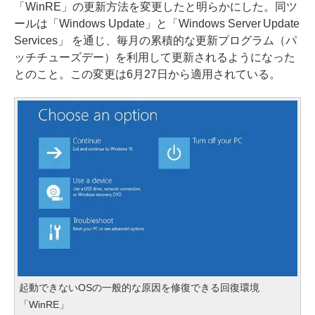
「WinRE」の更新方法を変更したと明らかにした。同ツ
ールは「Windows Update」と「Windows Server Update
Services」 を通じ、毎月の累積的な更新プログラム（パ
ッチチューズデー）を利用して更新されるようになった
とのこと。この変更は6月27日から適用されている。
起動できないOSの一般的な原因を修復できる回復環境
「WinRE」