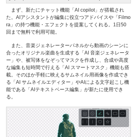
まず、新たにチャット機能「AI copilot」が搭載され
た。AIアシスタントが編集に役立つアドバイスや「Filmo
ra」の持つ機能・エフェクトを提案してくれる。1日50
回まで無料で利用可能。
また、音楽ジェネレーターパネルから動画のシーンに
合ったオリジナル楽曲を生成する「AI 音楽ジェネレータ
ー」や、被写体をなぞってマスクを作成し、合成や高度
な編集も短時間で行える「AI スマートマスク」機能も搭
載。そのほか手軽に映えるサムネイル用画像を作成でき
る「AI サムネイルエディター」やAIによる文字起こし機
能である「AIテキストベース編集」が新たに使用でき
る。