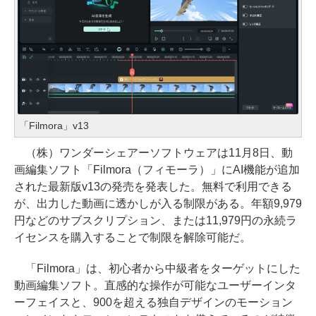
「Filmora」v13
（株）ワンダーシェアーソフトウェアは11月8日、動
画編集ソフト「Filmora（フィモーラ）」にAI機能が追加
された最新版v13の発売を発表した。無料で利用できる
が、出力した動画に透かしが入る制限がある。年額9,979
円などのサブスクリプション、または11,979円の永続ラ
イセンスを購入することで制限を解除可能だ。
「Filmora」は、初心者から中級者をターゲットにした
動画編集ソフト。直感的な操作が可能なユーザーインタ
ーフェイスと、900を超える独自デザインのモーション