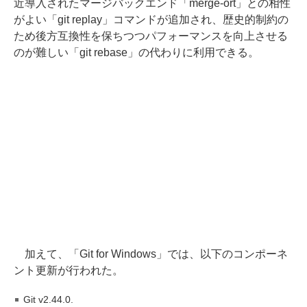
近導入されたマージバックエンド「merge-ort」との相性
がよい「git replay」コマンドが追加され、歴史的制約の
ため後方互換性を保ちつつパフォーマンスを向上させる
のが難しい「git rebase」の代わりに利用できる。
加えて、「Git for Windows」では、以下のコンポーネ
ント更新が行われた。
Git v2.44.0.