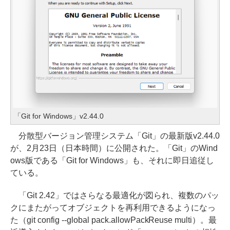
「Git for Windows」v2.44.0
分散型バージョン管理システム「Git」の最新版v2.44.0
が、2月23日（日本時間）に公開された。「Git」のWind
ows版である「Git for Windows」も、それに即日追従し
ている。
「Git 2.42」ではさらなる最適化が図られ、複数のパッ
クにまたがってオブジェクトを再利用できるようになっ
た（git config --global pack.allowPackReuse multi）。最