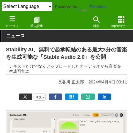
Powered by
Translate
窓の杜
生成AI
その他
カテゴリ
過去記事
検索
Impressサイト
ニュース
Stability AI、無料で起承転結のある最大3分の音楽
を生成可能な「Stable Audio 2.0」を公開
テキストだけでなくアップロードしたオーディオから音楽を
生成可能に
長谷川 正太郎
2024年4月4日 00:11
リスト