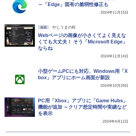
～「Edge」固有の脆弱性修正も
2024年11月15日
やじうまの杜
連載
Webページの画像が小さくてよく見えな
くても大丈夫！ そう「Microsoft Edge」
ならね
2024年11月14日
小型ゲームPCにも対応、Windows用「X
box」アプリにホーム画面が新設
2024年10月29日
PC用「Xbox」アプリに「Game Hubs」
機能が追加 ～クリア想定時間や実績など
を表示
2024年4月12日