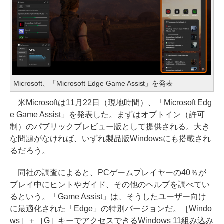
Microsoft、「Microsoft Edge Game Assist」を発表
米Microsoftは11月22日（現地時間）、「Microsoft Edg
e Game Assist」を発表した。まずはオプトイン（許可
制）のパブリックプレビュー版として提供される。大き
な問題がなければ、いずれ製品版Windowsにも搭載され
るだろう。
同社の調査によると、PCゲームプレイヤーの40％が
プレイ中にヒントやガイド、その他のヘルプを調べてい
るという。「Game Assist」は、そうしたユーザー向け
に最適化された「Edge」の特別バージョンだ。［Windo
ws］＋［G］キーでアクセスできるWindows 11組み込み