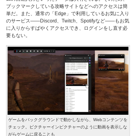
ブックマークしている攻略サイトなどへのアクセスは簡
単だ。また、通常の「Edge」で利用しているお気に入り
のサービス――Discord、Twitch、Spotifyなど――もお気
に入りからすばやくアクセスでき、ログインをし直す必
要もない。
ゲームをバックグラウンドで動かしながら、Webコンテンツを
チェック。ピクチャーインピクチャーのように動画を表示しな
がらゲームに戻ることも