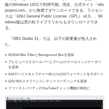
版のWindows 10/11で利用可能。現在、公式サイト「obs
project.com」から無償でダウンロードできる。ライセン
スは「GNU General Public License（GPL） v2.0」。Wi
ndows版は窓の杜ライブラリからもダウンロードでき
る。
「OBS Studio 31」では、以下の新要素が投入され
た。
NVIDIA Blur FilterとBackground Blurを追加
プレビュースクロールバーとズーム/スケールインジケーター
を追加
AJAデバイスキャプチャー向けのv210フォーマットをサポート
QSV AV1スクリーンコンテンツコーディングを追加
ファーストパーティのYouTubeチャット機能が有効に