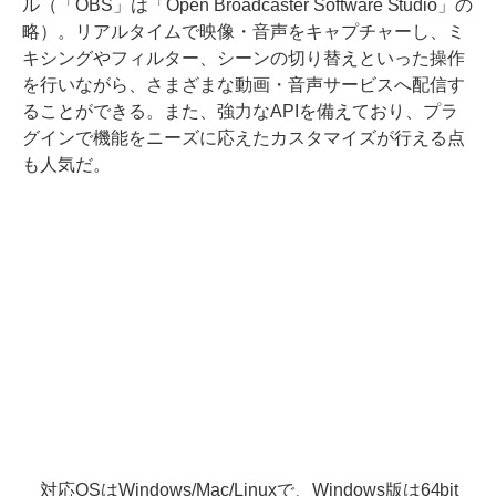
ル（「OBS」は「Open Broadcaster Software Studio」の
略）。リアルタイムで映像・音声をキャプチャーし、ミ
キシングやフィルター、シーンの切り替えといった操作
を行いながら、さまざまな動画・音声サービスへ配信す
ることができる。また、強力なAPIを備えており、プラ
グインで機能をニーズに応えたカスタマイズが行える点
も人気だ。
対応OSはWindows/Mac/Linuxで、Windows版は64bit