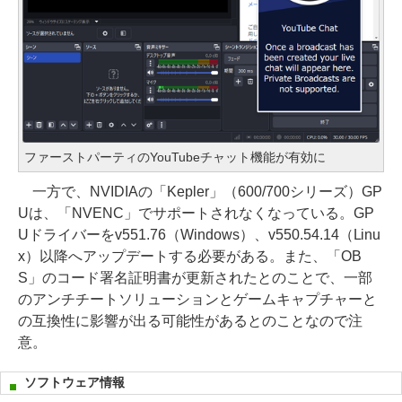
ファーストパーティのYouTubeチャット機能が有効に
一方で、NVIDIAの「Kepler」（600/700シリーズ）GP
Uは、「NVENC」でサポートされなくなっている。GP
Uドライバーをv551.76（Windows）、v550.54.14（Linu
x）以降へアップデートする必要がある。また、「OB
S」のコード署名証明書が更新されたとのことで、一部
のアンチチートソリューションとゲームキャプチャーと
の互換性に影響が出る可能性があるとのことなので注
意。
ソフトウェア情報