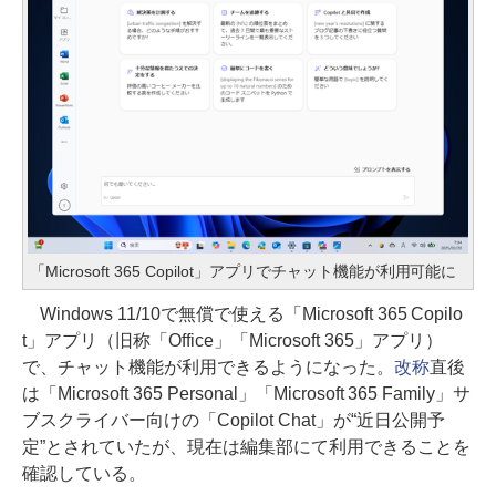
「Microsoft 365 Copilot」アプリでチャット機能が利用可能に
Windows 11/10で無償で使える「Microsoft 365 Copilo
t」アプリ（旧称「Office」「Microsoft 365」アプリ）
で、チャット機能が利用できるようになった。
改称
直後
は「Microsoft 365 Personal」「Microsoft 365 Family」サ
ブスクライバー向けの「Copilot Chat」が“近日公開予
定”とされていたが、現在は編集部にて利用できることを
確認している。