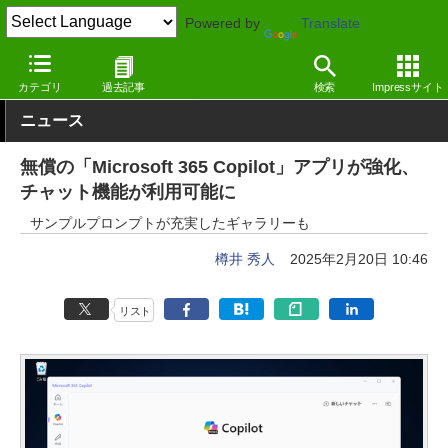
Powered by
Translate
窓の杜
生成AI
文章生成
カテゴリ
過去記事
検索
Impressサイト
ニュース
無償の「Microsoft 365 Copilot」アプリが強化、
チャット機能が利用可能に
サンプルプロンプトが充実したギャラリーも
樽井 秀人
2025年2月20日 10:46
リスト