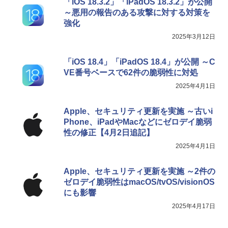
「iOS 18.3.2」「iPadOS 18.3.2」が公開
～悪用の報告のある攻撃に対する対策を
強化
2025年3月12日
「iOS 18.4」「iPadOS 18.4」が公開 ～C
VE番号ベースで62件の脆弱性に対処
2025年4月1日
Apple、セキュリティ更新を実施 ～古いi
Phone、iPadやMacなどにゼロデイ脆弱
性の修正【4月2日追記】
2025年4月1日
Apple、セキュリティ更新を実施 ～2件の
ゼロデイ脆弱性はmacOS/tvOS/visionOS
にも影響
2025年4月17日