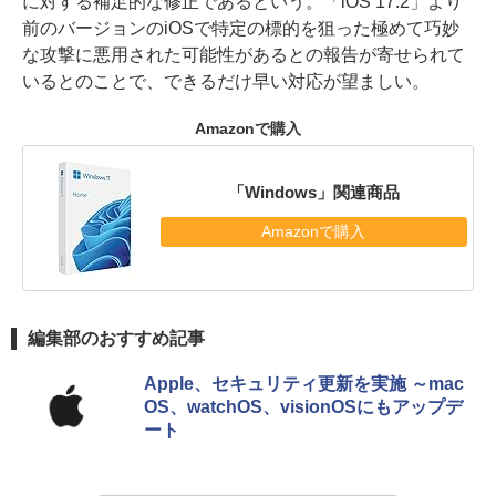
に対する補足的な修正であるという。「iOS 17.2」より
前のバージョンのiOSで特定の標的を狙った極めて巧妙
な攻撃に悪用された可能性があるとの報告が寄せられて
いるとのことで、できるだけ早い対応が望ましい。
Amazonで購入
「Windows」関連商品
Amazonで購入
編集部のおすすめ記事
Apple、セキュリティ更新を実施 ～mac
OS、watchOS、visionOSにもアップデ
ート