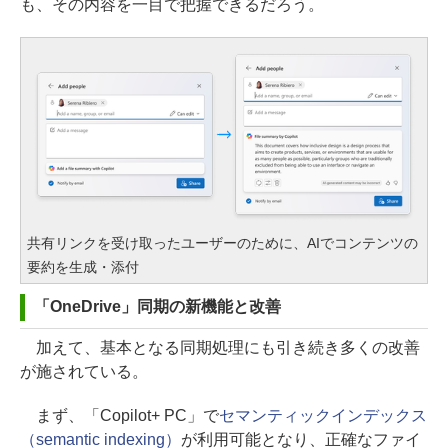
も、その内容を一目で把握できるだろう。
共有リンクを受け取ったユーザーのために、AIでコンテンツの
要約を生成・添付
「OneDrive」同期の新機能と改善
加えて、基本となる同期処理にも引き続き多くの改善
が施されている。
まず、「Copilot+ PC」で
セマンティックインデックス
（semantic indexing）
が利用可能となり、正確なファイ