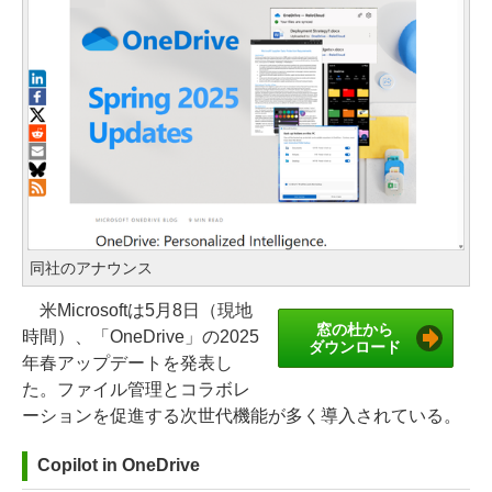
同社のアナウンス
米Microsoftは5月8日（現地
窓の杜から
時間）、「OneDrive」の2025
ダウンロード
年春アップデートを発表し
た。ファイル管理とコラボレ
ーションを促進する次世代機能が多く導入されている。
Copilot in OneDrive