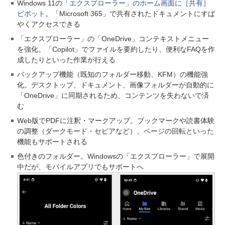
Windows 11の
「エクスプローラー」のホーム画面に［共有］
ピボット
。「Microsoft 365」で共有されたドキュメントにすば
やくアクセスできる
「エクスプローラー」の「OneDrive」コンテキストメニュー
を強化。「Copilot」でファイルを要約したり、便利なFAQを作
成したりといった作業が行える
バックアップ機能（既知のフォルダー移動、KFM）の機能強
化。デスクトップ、ドキュメント、画像フォルダーが自動的に
「OneDrive」に同期されるため、コンテンツを失わないで済
む
Web版でPDFに注釈・マークアップ。ブックマークや読書体験
の調整（ダークモード・セピアなど）、ページの回転といった
機能もサポートされる
色付きのフォルダー。Windowsの「エクスプローラー」で展開
中だが、モバイルアプリでもサポートへ