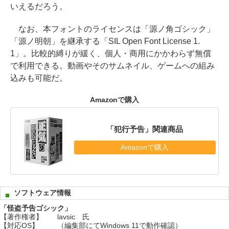
いえるだろう。
なお、本フォントのライセンスは「源ノ角ゴシック」
「源ノ明朝」を継承する「SIL Open Font License 1.
1」。比較的縛りが緩く、個人・商用にかかわらず無償
で利用できる。動画やそのサムネイル、ゲームへの組み
込みも可能だ。
Amazonで購入
「犯行予告」関連商品
Amazonで購入
ソフトウェア情報
「怪盗予告ゴシック」
【著作権者】
lavsic 氏
【対応OS】
（編集部にてWindows 11で動作確認）