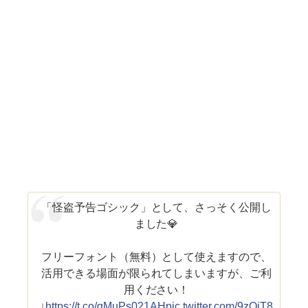
「怪盗予告ゴシック」として、さっそく公開し
ました💎
フリーフォント（無料）として使えますので、
活用できる場面が限られてしまいますが、ご利
用ください！
↓
https://t.co/gMuPs021AH
pic.twitter.com/9zOjT8