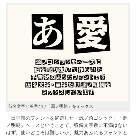
仮名文字と英字だけ「源ノ明朝」をミックス
日中韓のフォントを網羅した「源ノ角ゴシック」「源
ノ明朝」ベースということで、収録文字数に不満はない
はず。使いどころは難しいが、魅力あふれるフォントと