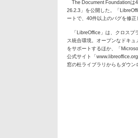
The Document Foundati
26.2.3」を公開した。「Libre
ートで、40件以上のバグを修正
「LibreOffice」は、ク
ス統合環境。オープンなドキュメント仕
をサポートするほか、「Microso
公式サイト「www.libreoffi
窓の杜ライブラリからもダウン