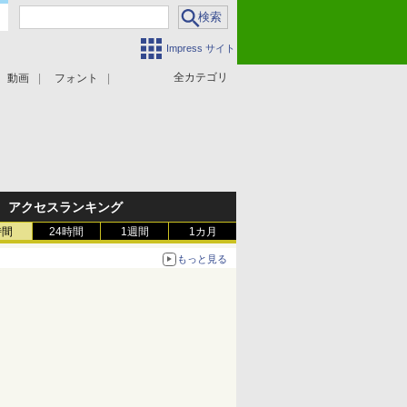
Impress サイト
全カテゴリ
動画
フォント
アクセスランキング
時間
24時間
1週間
1カ月
もっと見る