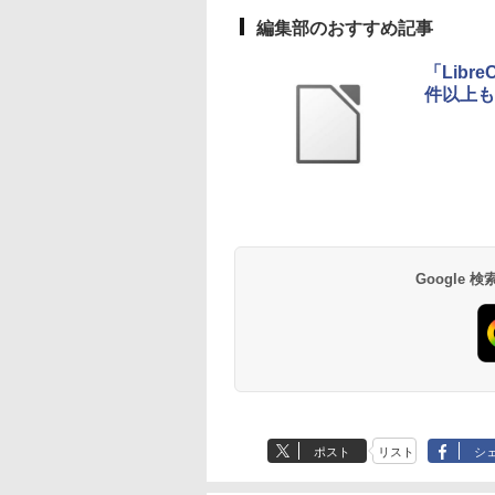
編集部のおすすめ記事
「Libr
件以上も
Google
ポスト
リスト
シ