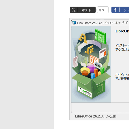
ポスト
リスト
シ
「LibreOffice 26.2.3」が公開