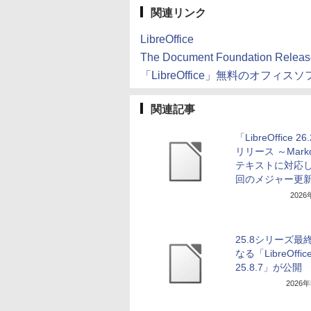
関連リンク
LibreOffice
The Document Foundation Release
「LibreOffice」無料のオフィスソ
関連記事
「LibreOffice 2
リリース ～Mark
テキストに対応し
回のメジャー更
202
25.8シリーズ最
なる「LibreOffic
25.8.7」が公開
2026