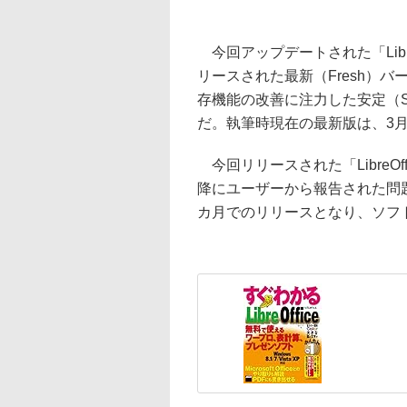
今回アップデートされた「LibreO
リースされた最新（Fresh）
存機能の改善に注力した安定（Still
だ。執筆時現在の最新版は、3月26日に
今回リリースされた「LibreOffice
降にユーザーから報告された問
カ月でのリリースとなり、ソフ