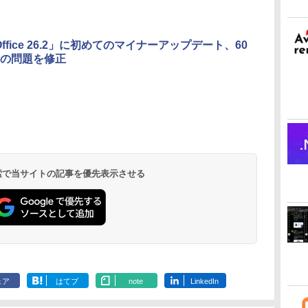
eOffice 26.2」に初めてのマイナーアップデート、60
の問題を修正
 検索で当サイトの記事を優先表示させる
ェア
はてブ
note
LinkedIn