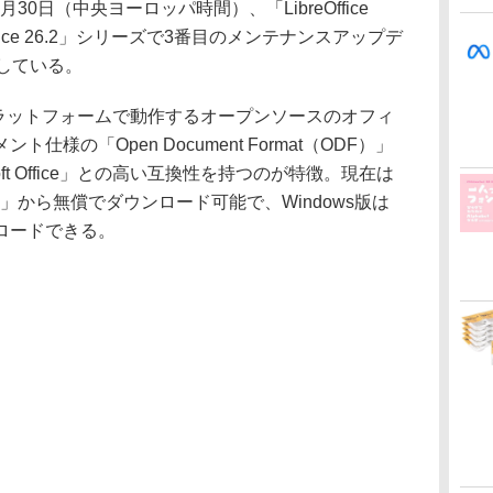
onは4月30日（中央ヨーロッパ時間）、「LibreOffice
Office 26.2」シリーズで3番目のメンテナンスアップデ
している。
ロスプラットフォームで動作するオープンソースのオフィ
様の「Open Document Format（ODF）」
ft Office」との高い互換性を持つのが特徴。現在は
ce.org」から無償でダウンロード可能で、Windows版は
ロードできる。