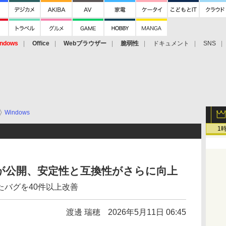
ndows
Office
Webブラウザー
脆弱性
ドキュメント
SNS
Windows
1
6.2.3」が公開、安定性と互換性がさらに向上
告されたバグを40件以上改善
渡邊 瑞穂
2026年5月11日 06:45