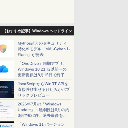
【おすすめ記事】Windows ヘッドライン
Mythos超えのセキュリティ
特化AIモデル「MAI-Cyber-1-
Flash」が発表
「OneDrive」同期アプリ、
Windows 10 21H2以前への
更新提供は8月15日で終了
JavaScriptからWinRT APIを
直接呼び出せる仕組みがパブ
リックプレビュー
2026年7月の「Windows
Update」～脆弱性は6月の約
3倍で622件、過去最多を大
幅に更新
「Windows 11 バージョン