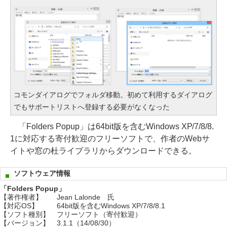
コモンダイアログでフォルダ移動。初めて利用するダイアログ
でもサポートリストへ登録する必要がなくなった
「Folders Popup」は64bit版を含むWindows XP/7/8/8.
1に対応する寄付歓迎のフリーソフトで、作者のWebサ
イトや窓の杜ライブラリからダウンロードできる。
ソフトウェア情報
「Folders Popup」
【著作権者】
Jean Lalonde 氏
【対応OS】
64bit版を含むWindows XP/7/8/8.1
【ソフト種別】
フリーソフト（寄付歓迎）
【バージョン】
3.1.1（14/08/30）