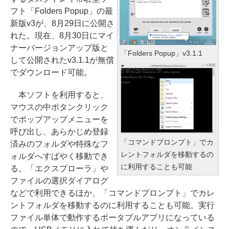
フト「Folders Popup」の最
新版v3が、8月29日に公開さ
れた。現在、8月30日にマイ
ナーバージョンアップ版と
「Folders Popup」v3.1.1
して公開されたv3.1.1が無償
でダウンロード可能。
本ソフトを利用すると、
マウスの中ボタンクリック
でポップアップメニューを
呼び出し、あらかじめ登録
「コマンドプロンプト」でカ
済みのフォルダや特殊なフ
レントフォルダを移動するの
ォルダへすばやく移動でき
に利用することも可能
る。「エクスプローラ」や
ファイルの選択ダイアログ
などで利用できるほか、「コマンドプロンプト」でカレ
ントフォルダを移動するのに利用することも可能。実行
ファイル単体で動作するポータブルアプリになっている