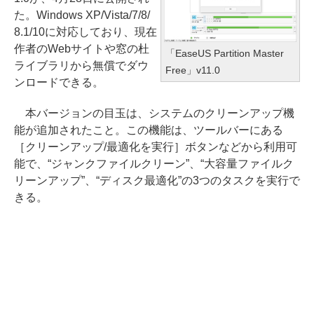
た。Windows XP/Vista/7/8/
8.1/10に対応しており、現在
作者のWebサイトや窓の杜
「EaseUS Partition Master
ライブラリから無償でダウ
Free」v11.0
ンロードできる。
本バージョンの目玉は、システムのクリーンアップ機
能が追加されたこと。この機能は、ツールバーにある
［クリーンアップ/最適化を実行］ボタンなどから利用可
能で、“ジャンクファイルクリーン”、“大容量ファイルク
リーンアップ”、“ディスク最適化”の3つのタスクを実行で
きる。