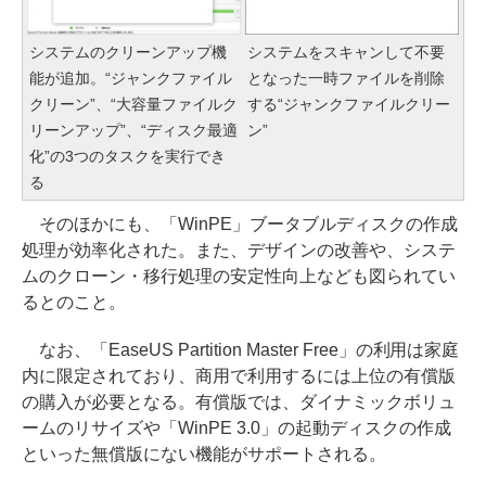
システムのクリーンアップ機
システムをスキャンして不要
能が追加。“ジャンクファイル
となった一時ファイルを削除
クリーン”、“大容量ファイルク
する“ジャンクファイルクリー
リーンアップ”、“ディスク最適
ン”
化”の3つのタスクを実行でき
る
そのほかにも、「WinPE」ブータブルディスクの作成
処理が効率化された。また、デザインの改善や、システ
ムのクローン・移行処理の安定性向上なども図られてい
るとのこと。
なお、「EaseUS Partition Master Free」の利用は家庭
内に限定されており、商用で利用するには上位の有償版
の購入が必要となる。有償版では、ダイナミックボリュ
ームのリサイズや「WinPE 3.0」の起動ディスクの作成
といった無償版にない機能がサポートされる。