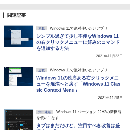
関連記事
Windows 11で絶対使いたいアプリ
連載
シンプル過ぎて少し不便なWindows 11
の右クリックメニューに好みのコマンド
を追加する方法
2021年11月23日
Windows 11で絶対使いたいアプリ
連載
Windows 11の秩序ある右クリックメニ
ューを混沌へと戻す「Windows 11 Clas
sic Context Menu」
2021年11月5日
Windows 11 バージョン 22H2の新機能
集中連載
を使いこなす
タブはまだだけど、注目すべき改善は盛