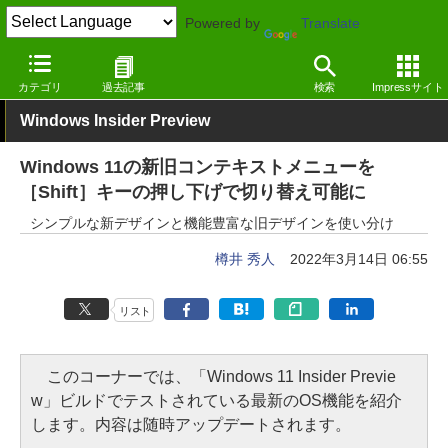
Powered by
Translate
窓の杜
システム・ファイル
システム
Windows
カテゴリ
過去記事
検索
Impressサイト
Windows Insider Preview
Windows 11の新旧コンテキストメニューを
［Shift］キーの押し下げで切り替え可能に
シンプルな新デザインと機能豊富な旧デザインを使い分け
樽井 秀人
2022年3月14日 06:55
リスト
このコーナーでは、「Windows 11 Insider Previe
w」ビルドでテストされている最新のOS機能を紹介
します。内容は随時アップデートされます。