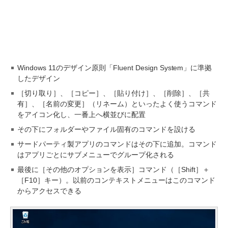
Windows 11のデザイン原則「Fluent Design System」に準拠
したデザイン
［切り取り］、［コピー］、［貼り付け］、［削除］、［共
有］、［名前の変更］（リネーム）といったよく使うコマンド
をアイコン化し、一番上へ横並びに配置
その下にフォルダーやファイル固有のコマンドを設ける
サードパーティ製アプリのコマンドはその下に追加。コマンド
はアプリごとにサブメニューでグループ化される
最後に［その他のオプションを表示］コマンド（［Shift］＋
［F10］キー）。以前のコンテキストメニューはこのコマンド
からアクセスできる