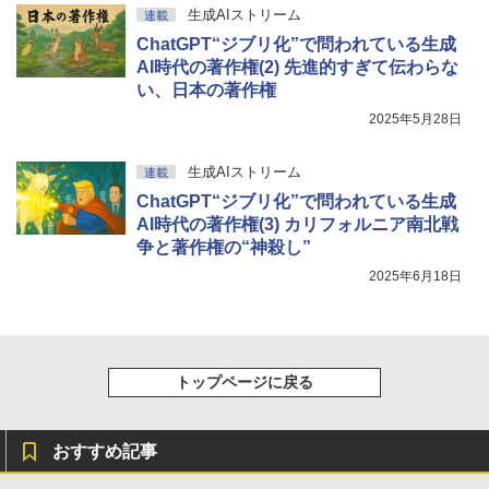
￥115,980
生成AIストリーム
連載
ChatGPT“ジブリ化”で問われている生成
AI時代の著作権(2) 先進的すぎて伝わらな
い、日本の著作権
2025年5月28日
生成AIストリーム
連載
ChatGPT“ジブリ化”で問われている生成
AI時代の著作権(3) カリフォルニア南北戦
争と著作権の“神殺し”
2025年6月18日
トップページに戻る
おすすめ記事