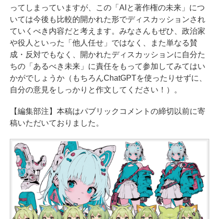
ってしまっていますが、この「AIと著作権の未来」につ
いては今後も比較的開かれた形でディスカッションされ
ていくべき内容だと考えます。みなさんもぜひ、政治家
や役人といった「他人任せ」ではなく、また単なる賛
成・反対でもなく、開かれたディスカッションに自分た
ちの「あるべき未来」に責任をもって参加してみてはい
かがでしょうか（もちろんChatGPTを使ったりせずに、
自分の意見をしっかりと作文してください！）。
【編集部注】本稿はパブリックコメントの締切以前に寄
稿いただいておりました。