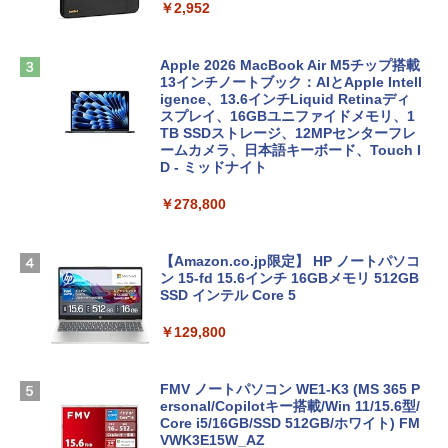
￥2,952
Apple 2026 MacBook Air M5チップ搭載
13インチノートブック：AIとApple Intell
igence、13.6インチLiquid Retinaディ
スプレイ、16GBユニファイドメモリ、1
TB SSDストレージ、12MPセンターフレ
ームカメラ、日本語キーボード、Touch I
D - ミッドナイト
￥278,800
【Amazon.co.jp限定】 HP ノートパソコ
ン 15-fd 15.6インチ 16GBメモリ 512GB
SSD インテル Core 5
￥129,800
FMV ノートパソコン WE1-K3 (MS 365 P
ersonal/Copilotキー搭載/Win 11/15.6型/
Core i5/16GB/SSD 512GB/ホワイト) FM
VWK3E15W_AZ