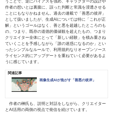
うことで、逆にバイアスを強め、キャラクターの設計や
作者の想いとは裏腹に、誤った判断と常識を浸透させる
ことにもなりかねません。過去の連載で「善悪の彼岸」
として扱いましたが、生成AIについては特に「これが正
解」というゴールはなく、善と悪を超越したところのも
の、つまり、既存の道徳的価値観を超えたもの、つまり
クリエイター全体にとって「新しい経験」を積み重さね
ていくことを予感しながら「誰の迷惑になるのか」とい
ったシンプルなルールで、利用規約なりオープンソース
ライセンス的にアップデートを重ねていく必要があるよ
うに感じています。
関連記事
画像生成AIが焦がす「善悪の彼岸」
作者の榊氏も、説明と対話をしながら、クリエイター
とAI活用の両側の視点で発信を続けています。