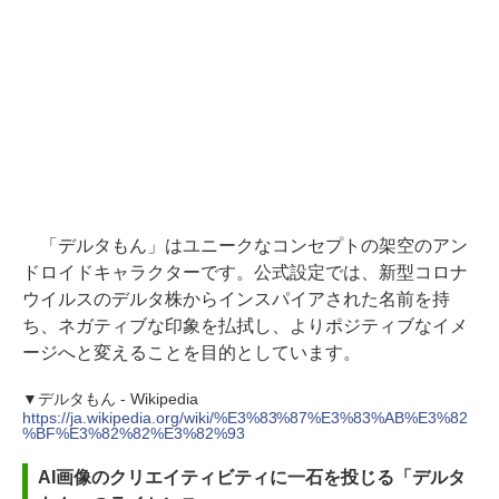
「デルタもん」はユニークなコンセプトの架空のアン
ドロイドキャラクターです。公式設定では、新型コロナ
ウイルスのデルタ株からインスパイアされた名前を持
ち、ネガティブな印象を払拭し、よりポジティブなイメ
ージへと変えることを目的としています。
▼デルタもん - Wikipedia
https://ja.wikipedia.org/wiki/%E3%83%87%E3%83%AB%E3%82
%BF%E3%82%82%E3%82%93
AI画像のクリエイティビティに一石を投じる「デルタ