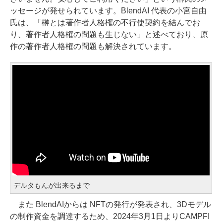
ッセージが発せられています。BlendAI 代表の小宮自由
氏は、「榊とは著作者人格権の不行使契約を結んでお
り、著作者人格権の問題も生じない」と述べており、原
作の著作者人格権の問題も解決されています。
デルタもんが出来るまで
また BlendAIからは NFTの発行が発表され、3Dモデル
の制作資金を調達するため、2024年3月1日よりCAMPFI