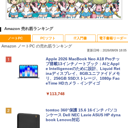
Amazon 売れ筋ランキング
ノートPC
PCソフト
IT入門書
電子書籍リーダー
Amazon ノートPC の売れ筋ランキング
更新日時：2026/08/09 18:05
Apple 2026 MacBook Neo A18 Proチッ
プ搭載13インチノートブック：AIとAppl
e Intelligenceのために設計、Liquid Ret
inaディスプレイ、8GBユニファイドメモ
リ、256GB SSDストレージ、1080p Fac
eTime HDカメラ - インディゴ
￥113,748
tomtoc 360°保護 15.6 16インチ パソコ
ンケース Dell NEC Lavie ASUS HP dyna
book Lenovo対応