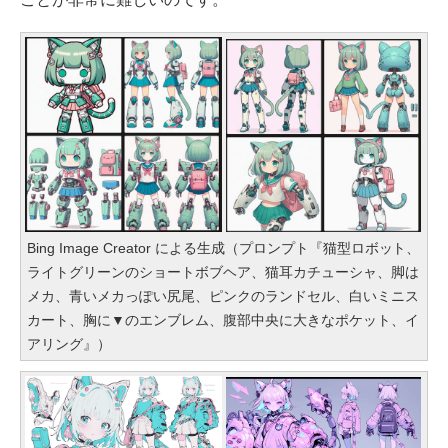
Bing Image Creator による生成（プロンプト『猫型ロボット、
ライトグリーンのショートボブヘア、猫耳カチューシャ、脚は
メカ、青いメカっぽい尻尾、ピンクのランドセル、白いミニス
カート、胸に▼のエンブレム、腹部中央に大きなポケット、イ
アリング』）