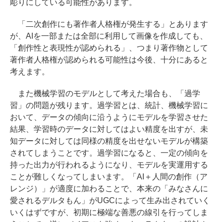
彫りにしている可能性があります。
「二次創作にも著作者人格権が発生する」とあります
が、AIを一部または全部に利用して画像を作成しても、
「創作性と表現性が認められる」、つまり著作物として
著作者人格権が認められる可能性は今後、十分にあると
考えます。
また機械学習のモデルとして考えた場合も、「過学
習」の問題が残ります。過学習とは、統計、機械学習に
おいて、データの傾向に沿うようにモデルを学習させた
結果、学習時のデータに対してはよい精度を出すが、未
知データに対しては同様の精度を出せないモデルが構築
されてしまうことです。過学習になると、一定の傾向を
持った出力が行われるようになり、モデルを実運用する
ことが難しくなってしまいます。「AI＋人間の創作（ア
レンジ）」が適度に加わることで、本来の「みなさんに
愛されるデルタもん」がUGCによって生み出されていく
いくはずですが、初期に極端な善悪の線引を行ってしま