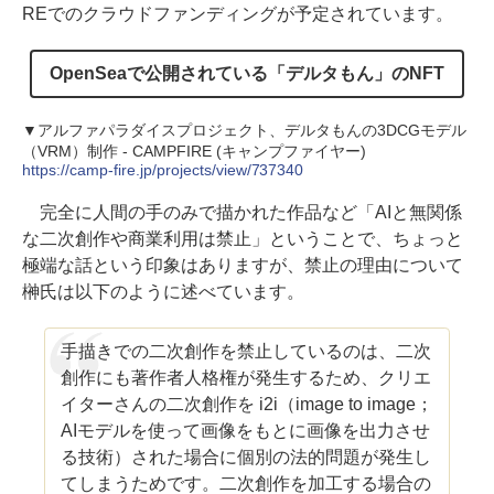
REでのクラウドファンディングが予定されています。
OpenSeaで公開されている「デルタもん」のNFT
▼アルファパラダイスプロジェクト、デルタもんの3DCGモデル
（VRM）制作 - CAMPFIRE (キャンプファイヤー)
https://camp-fire.jp/projects/view/737340
完全に人間の手のみで描かれた作品など「AIと無関係
な二次創作や商業利用は禁止」ということで、ちょっと
極端な話という印象はありますが、禁止の理由について
榊氏は以下のように述べています。
手描きでの二次創作を禁止しているのは、二次
創作にも著作者人格権が発生するため、クリエ
イターさんの二次創作を i2i（image to image；
AIモデルを使って画像をもとに画像を出力させ
る技術）された場合に個別の法的問題が発生し
てしまうためです。二次創作を加工する場合の