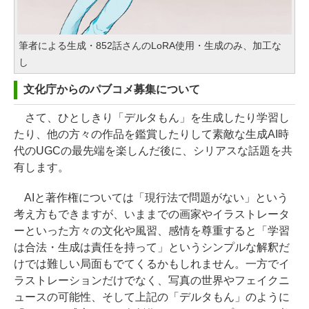
筆者による生成・852話さんのLoRA使用・生成のみ、加工な
し
文化庁からのパブコメ募集について
さて、ひとしきり「デルタもん」を生成したり学習し
たり、他の方々の作品を鑑賞したりして素敵な生成AI時
代のUGCの最先端を楽しんだ後に、シリアスな話題を共
有します。
AIと著作権については「現行法で問題がない」という
考え方もできますが、いままでの画家やイラストレータ
ーといった方々の文化や風習、感情を尊重すると「学習
は合法・生成は責任を持って」というシンプルな解釈だ
けでは難しい局面もでてくるかもしれません。一方でイ
ラストレーションだけでなく、写真の世界やフェイクニ
ュースの可能性、そして上記の「デルタもん」のように