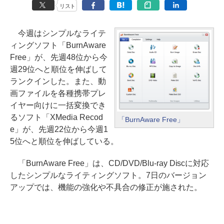
リスト
今週はシンプルなライテ
ィングソフト「BurnAware
Free」が、先週48位から今
週29位へと順位を伸ばして
ランクインした。また、動
画ファイルを各種携帯プレ
イヤー向けに一括変換でき
るソフト「XMedia Recod
「BurnAware Free」
e」が、先週22位から今週1
5位へと順位を伸ばしている。
「BurnAware Free」は、CD/DVD/Blu-ray Discに対応
したシンプルなライティングソフト。7日のバージョン
アップでは、機能の強化や不具合の修正が施された。