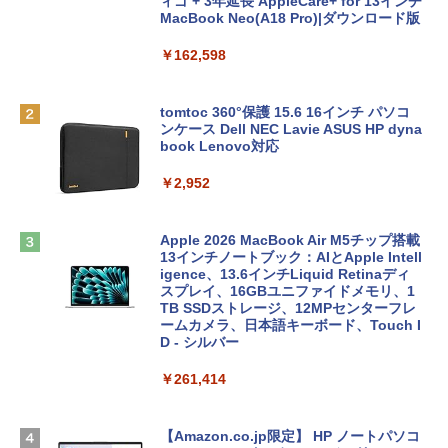
ィゴ + 3年延長 AppleCare+ for 13インチ
MacBook Neo(A18 Pro)|ダウンロード版
￥162,598
tomtoc 360°保護 15.6 16インチ パソコ
ンケース Dell NEC Lavie ASUS HP dyna
book Lenovo対応
￥2,952
Apple 2026 MacBook Air M5チップ搭載
13インチノートブック：AIとApple Intell
igence、13.6インチLiquid Retinaディ
スプレイ、16GBユニファイドメモリ、1
TB SSDストレージ、12MPセンターフレ
ームカメラ、日本語キーボード、Touch I
D - シルバー
￥261,414
【Amazon.co.jp限定】 HP ノートパソコ